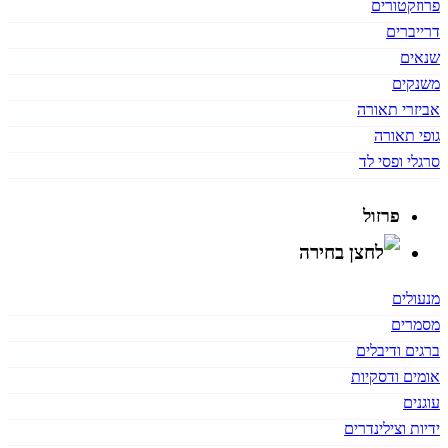
פרוזקטורים
דרייברים
שנאים
משנקים
אביזרי תאורה
גופי תאורה
סרגלי ופסי לד
פרזול
מנעולים
מסמרים
ברגים ודיבלים
אומים ודסקיות
עוגנים
ידיות וצילינדרים