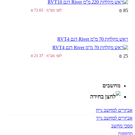
85 ₪
לפני מע"מ : 72.65 ₪
ראש מקלחת 70 מ''מ River דגם RVT4
25 ₪
לפני מע"מ : 21.37 ₪
מחשבים
אביזרים למחשב נייח
אביזרים למחשב נייד
מסכי מחשב
מדפסות