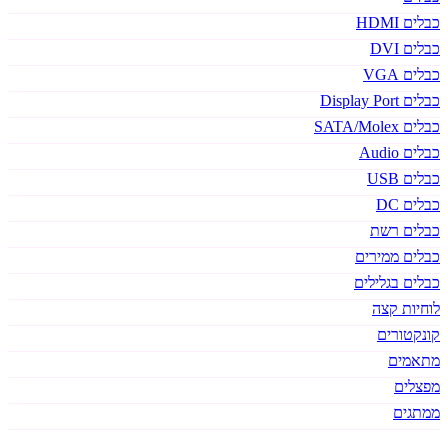
כבלים HDMI
כבלים DVI
כבלים VGA
כבלים Display Port
כבלים SATA/Molex
כבלים Audio
כבלים USB
כבלים DC
כבלים רשת
כבלים ממירים
כבלים בגלילים
לוחיות קצה
קונקטורים
מתאמים
מפצלים
ממתגים