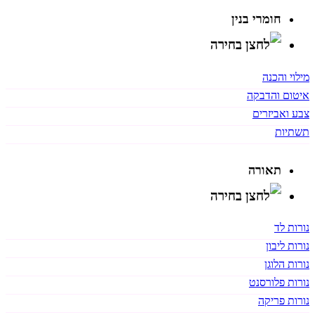
חומרי בנין
מילוי והכנה
איטום והדבקה
צבע ואביזרים
תשתיות
תאורה
נורות לד
נורות ליבון
נורות הלוגן
נורות פלורסנט
נורות פריקה