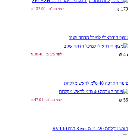
179 ₪
לפני מע"מ : 152.99 ₪
מצוף הידראולי למיכל הדחה שגיב
45 ₪
לפני מע"מ : 38.46 ₪
צינור הארכה 40 ס''מ לראש מקלחת
55 ₪
לפני מע"מ : 47.01 ₪
ראש מקלחת 220 מ''מ River דגם RVT10