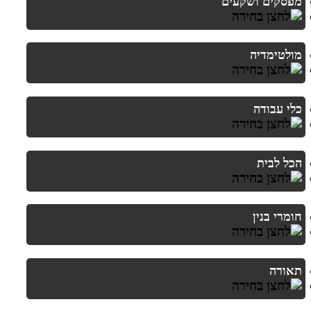
מפסקים ושקעים
מולטימדיה
כלי עבודה
הכל לבית
חומרי בנין
תאורה