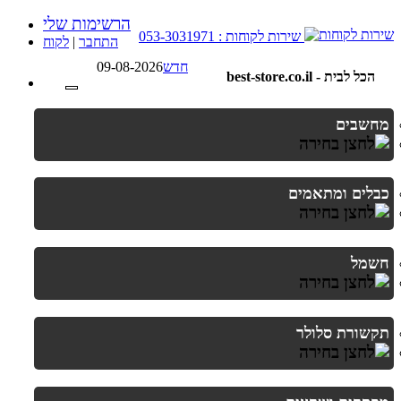
הרשימות שלי
שירות לקוחות : 053-3031971
התחבר
|
לקוח
חדש
09-08-2026
best-store.co.il - הכל לבית
מחשבים
כבלים ומתאמים
חשמל
תקשורת סלולר