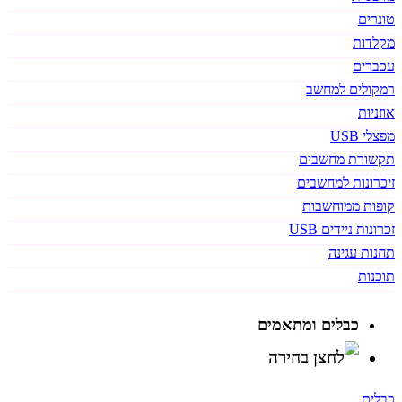
טונרים
מקלדות
עכברים
רמקולים למחשב
אוזניות
מפצלי USB
תקשורת מחשבים
זיכרונות למחשבים
קופות ממוחשבות
זכרונות ניידים USB
תחנות עגינה
תוכנות
כבלים ומתאמים
כבלים