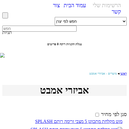
הרשימות שלי
עמוד הבית
צור
קשר
תגיות
עגלת הקניות ריקה
0 פריטים
ראשי
◄
מוצרים - אביזרי אמבט
אביזרי אמבט
סנן לפי מחיר
מוט מקלחת מתכוונן 5 מצבי זרימה רותם SPLASH