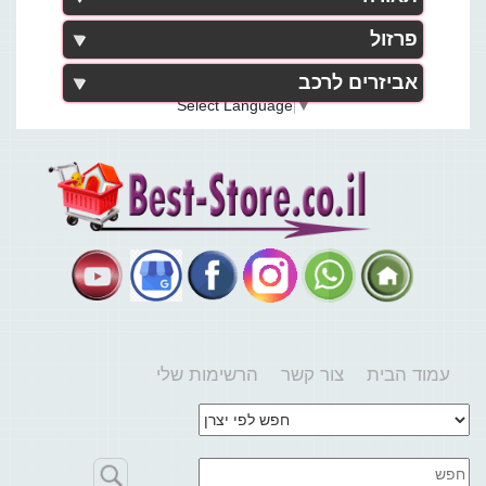
פרזול
אביזרים לרכב
Select Language
▼
עמוד הבית
צור קשר
הרשימות שלי