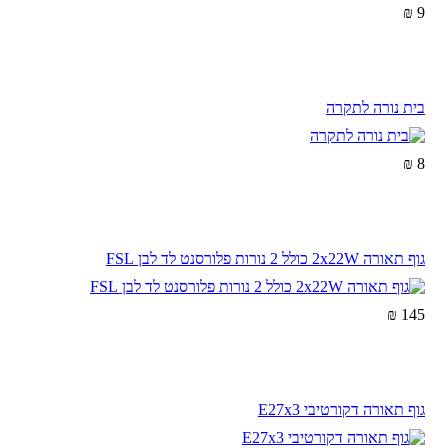
9 ₪
בית נורה לתקרה
8 ₪
גוף תאורה 2x22W כולל 2 נורות פלורסנט לד לבן FSL
145 ₪
גוף תאורה דקורטיבי E27x3