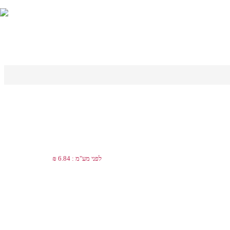
לפני מע"מ : 6.84 ₪