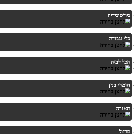
מולטימדיה
כלי עבודה
הכל לבית
חומרי בנין
תאורה
פרזול