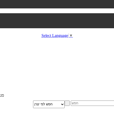
Select Language
▼
מגוון הום