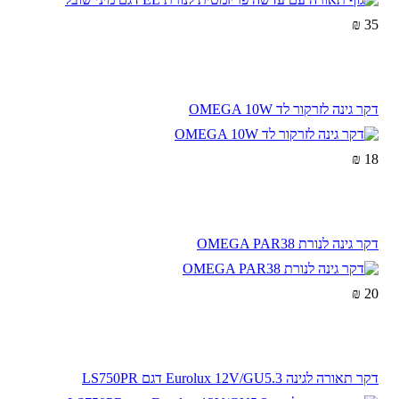
35 ₪
דקר גינה לזרקור לד OMEGA 10W
18 ₪
דקר גינה לנורת OMEGA PAR38
20 ₪
דקר תאורה לגינה Eurolux 12V/GU5.3 דגם LS750PR