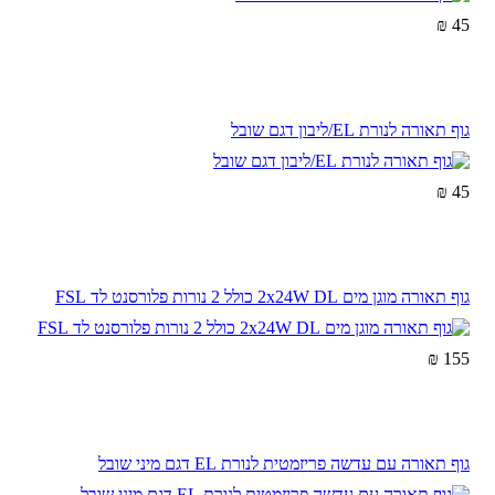
45 ₪
גוף תאורה לנורת EL/ליבון דגם שובל
45 ₪
גוף תאורה מוגן מים 2x24W DL כולל 2 נורות פלורסנט לד FSL
155 ₪
גוף תאורה עם עדשה פריזמטית לנורת EL דגם מיני שובל