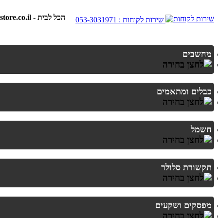
best-store.co.il - הכל לבית
שירות לקוחות : 053-3031971
מחשבים
כבלים ומתאמים
חשמל
תקשורת סלולר
מפסקים ושקעים