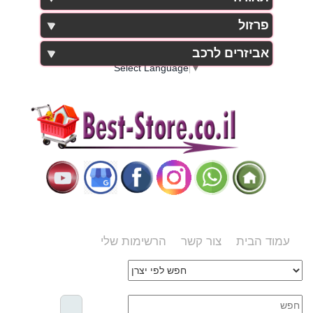
פרזול
אביזרים לרכב
Select Language
▼
עמוד הבית
צור קשר
הרשימות שלי