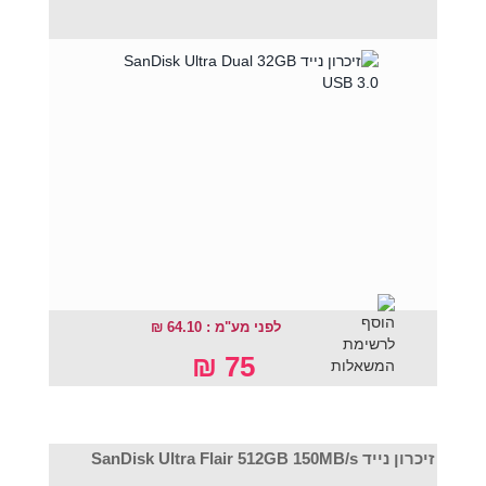
לפני מע"מ : 64.10 ₪
75 ₪
זיכרון נייד SanDisk Ultra Flair 512GB 150MB/s