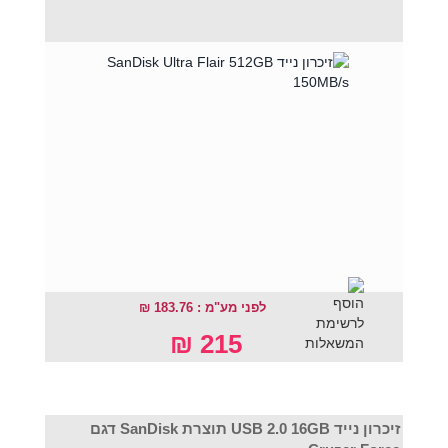
לפני מע"מ : 183.76 ₪
215 ₪
זיכרון נייד USB 2.0 16GB תוצרת SanDisk דגם