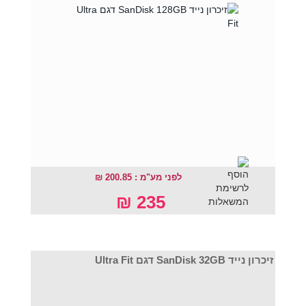
לפני מע"מ : 200.85 ₪
235 ₪
זיכרון נייד SanDisk 32GB דגם Ultra Fit