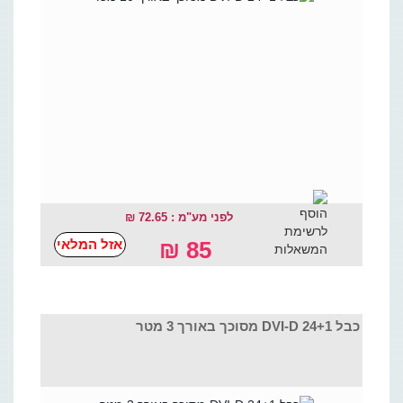
לפני מע"מ : 72.65 ₪
אזל המלאי
85 ₪
כבל DVI-D 24+1 מסוכך באורך 3 מטר