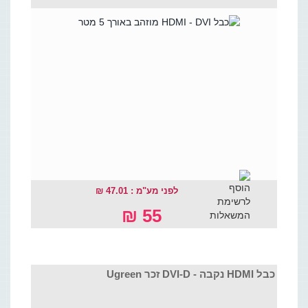
לפני מע"מ : 47.01 ₪
55 ₪
כבל HDMI נקבה - DVI-D זכר Ugreen