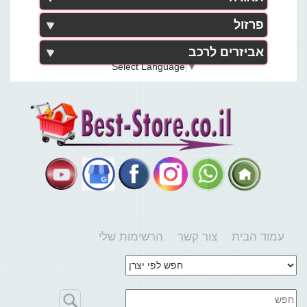
פרזול
אביזרים לרכב
Select Language
▼
עמוד הבית
צור קשר
הרשימות שלי