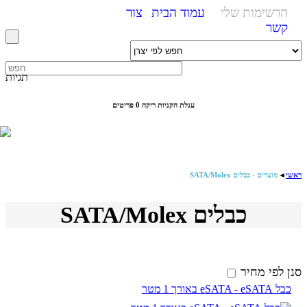
הרשימות שלי
עמוד הבית
צור
קשר
תגיות
עגלת הקניות ריקה
0 פריטים
ראשי
◄
מוצרים - כבלים SATA/Molex
כבלים SATA/Molex
סנן לפי מחיר
כבל eSATA - eSATA באורך 1 מטר