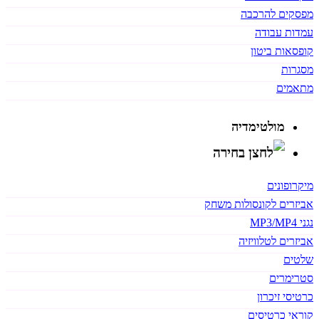
מפסקים להרכבה
עמדות עבודה
קופסאות ביטון
מסגרות
מתאמים
מולטימדיה
מיקרופונים
אביזרים לקונסולות משחק
נגני MP3/MP4
אביזרים לטלוויזיה
שלטים
סטרימרים
כרטיסי זיכרון
קוראי כרטיסים