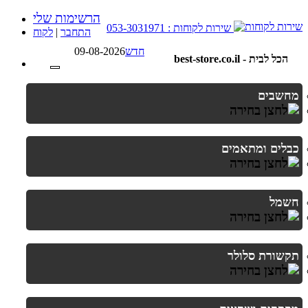
הרשימות שלי
שירות לקוחות : 053-3031971
התחבר
|
לקוח
חדש
09-08-2026
best-store.co.il - הכל לבית
מחשבים
כבלים ומתאמים
חשמל
תקשורת סלולר