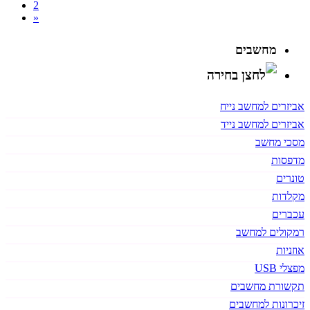
2
»
מחשבים
אביזרים למחשב נייח
אביזרים למחשב נייד
מסכי מחשב
מדפסות
טונרים
מקלדות
עכברים
רמקולים למחשב
אוזניות
מפצלי USB
תקשורת מחשבים
זיכרונות למחשבים