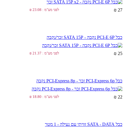
27 ₪
לפני מע"מ : 23.08 ₪
כבל PCI-E 6P נקבה - SATA 15P זכר/נקבה
25 ₪
לפני מע"מ : 21.37 ₪
כבל PCI-Express 6p זכר - PCI-Express 8p נקבה
22 ₪
לפני מע"מ : 18.80 ₪
כבל SATA - DATA זוויתי עם נעילה - 1 מטר