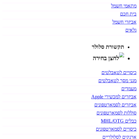
מתאמי חשמל
בית חכם
אביזרי חשמל
גלאים
תקשורת סלולר
כיסויים לטאבלטים
מגני מסך לטאבלטים
מעמדים
אביזרים למכשירי Apple
אביזרים לסמארטפונים
סוללות לסמארטפונים
כבלים MHL/OTG
כיסויים לסמארטפונים
ארנקים לסלולריים