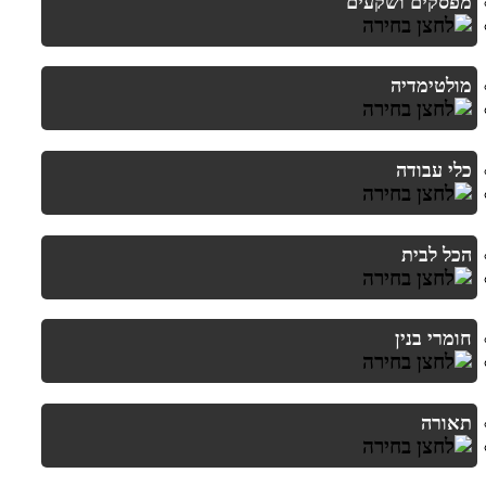
מפסקים ושקעים
מולטימדיה
כלי עבודה
הכל לבית
חומרי בנין
תאורה