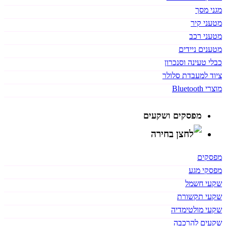
מגני מסך
מטעני קיר
מטעני רכב
מטענים ניידים
כבלי טעינה וסנכרון
ציוד למעבדת סלולר
מוצרי Bluetooth
מפסקים ושקעים
מפסקים
מפסקי מגע
שקעי חשמל
שקעי תקשורת
שקעי מולטימדיה
שקעים להרכבה