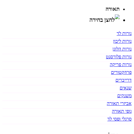
תאורה
נורות לד
נורות ליבון
נורות הלוגן
נורות פלורסנט
נורות פריקה
פרוזקטורים
דרייברים
שנאים
משנקים
אביזרי תאורה
גופי תאורה
סרגלי ופסי לד