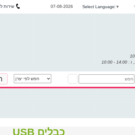
שירות לקוחות : 053-3031971
07-08-2026
Select Language
▼
ת
כבלים USB