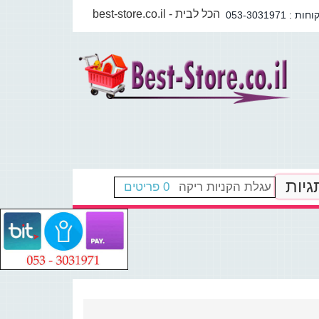
best-store.co.il - הכל לבית
גיות
עגלת הקניות ריקה
0 פריטים