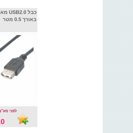
מאריך 
באורך 0.5 מטר
לפני מע"מ :  ₪
0 ₪