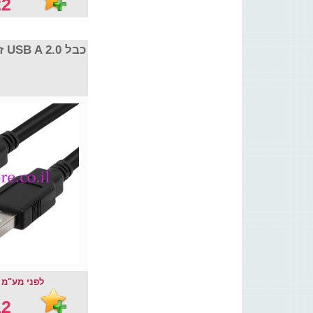
2 ₪
כבל USB A 2.0 זכר באורך 3 מטר
לפני מע"מ : .26 ₪
2 ₪