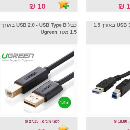
10 ₪
1
כבל USB 3.0 A - B 3.0 באורך 1.5
כבל USB 2.0 - USB Type B באורך
1.5 מטר Ugreen
18
לפני מע"מ : 27.35 ₪