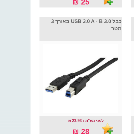
25 ₪
כבל USB 3.0 A - B 3.0 באורך 3
מטר
לפני מע"מ : 23.93 ₪
28 ₪