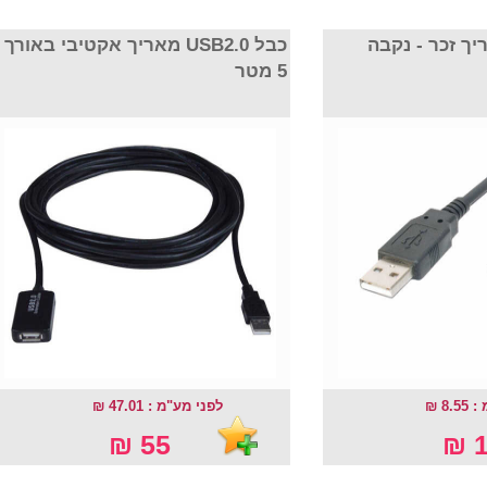
כבל USB2.0 זכר - נקבה
כבל USB2.0 מאריך אקטיבי באורך
5 מטר
8.55
לפני מע"מ : 47.01 ₪
55 ₪
1