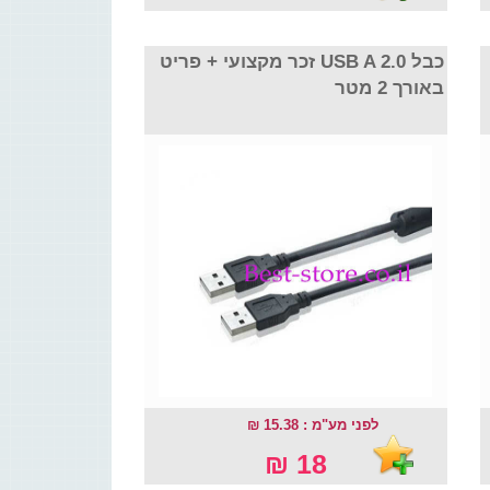
כבל USB A 2.0 זכר מקצועי + פריט
באורך 2 מטר
לפני מע"מ : 15.38 ₪
18 ₪