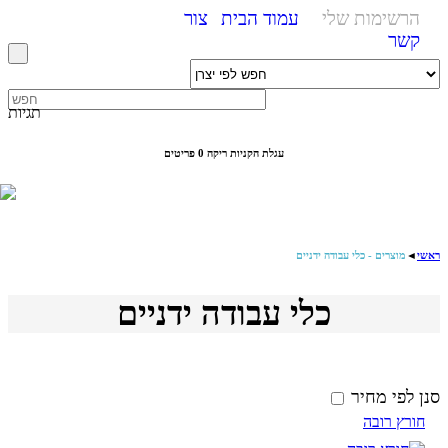
הרשימות שלי
עמוד הבית
צור
קשר
תגיות
עגלת הקניות ריקה
0 פריטים
ראשי
◄
מוצרים - כלי עבודה ידניים
כלי עבודה ידניים
סנן לפי מחיר
חורץ רובה