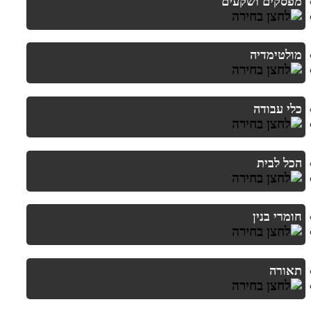
מפסקים ושקעים
מולטימדיה
כלי עבודה
הכל לבית
חומרי בנין
תאורה