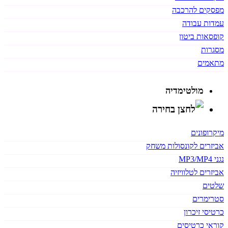
מפסקים להרכבה
עמדות עבודה
קופסאות ביטון
מסגרות
מתאמים
מולטימדיה
מיקרופונים
אביזרים לקונסולות משחק
נגני MP3/MP4
אביזרים לטלוויזיה
שלטים
סטרימרים
כרטיסי זיכרון
קוראי כרטיסים