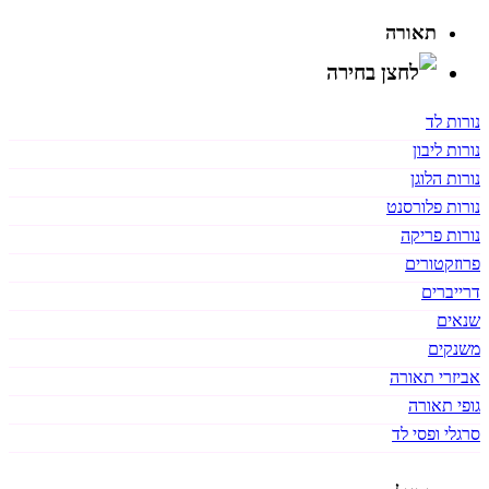
תאורה
נורות לד
נורות ליבון
נורות הלוגן
נורות פלורסנט
נורות פריקה
פרוזקטורים
דרייברים
שנאים
משנקים
אביזרי תאורה
גופי תאורה
סרגלי ופסי לד