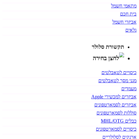
מתאמי חשמל
בית חכם
אביזרי חשמל
גלאים
תקשורת סלולר
כיסויים לטאבלטים
מגני מסך לטאבלטים
מעמדים
אביזרים למכשירי Apple
אביזרים לסמארטפונים
סוללות לסמארטפונים
כבלים MHL/OTG
כיסויים לסמארטפונים
ארנקים לסלולריים