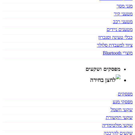
מגני מסך
מטעני קיר
מטעני רכב
מטענים ניידים
כבלי טעינה וסנכרון
ציוד למעבדת סלולר
מוצרי Bluetooth
מפסקים ושקעים
מפסקים
מפסקי מגע
שקעי חשמל
שקעי תקשורת
שקעי מולטימדיה
שקעים להרכבה