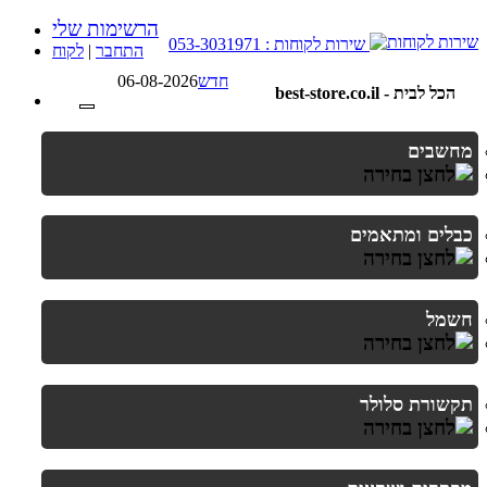
הרשימות שלי
שירות לקוחות : 053-3031971
התחבר
|
לקוח
חדש
06-08-2026
best-store.co.il - הכל לבית
מחשבים
כבלים ומתאמים
חשמל
תקשורת סלולר