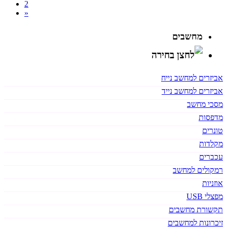
2
»
מחשבים
אביזרים למחשב נייח
אביזרים למחשב נייד
מסכי מחשב
מדפסות
טונרים
מקלדות
עכברים
רמקולים למחשב
אוזניות
מפצלי USB
תקשורת מחשבים
זיכרונות למחשבים