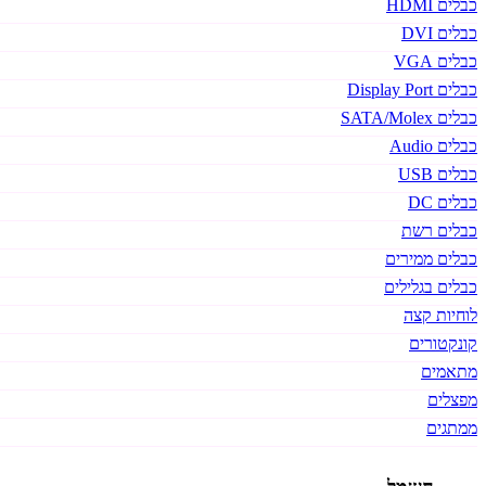
כבלים HDMI
כבלים DVI
כבלים VGA
כבלים Display Port
כבלים SATA/Molex
כבלים Audio
כבלים USB
כבלים DC
כבלים רשת
כבלים ממירים
כבלים בגלילים
לוחיות קצה
קונקטורים
מתאמים
מפצלים
ממתגים