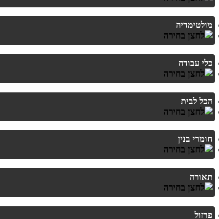
מולטימדיה
כלי עבודה
הכל לבית
חומרי בנין
תאורה
פרזול