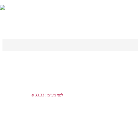
לפני מע"מ : 33.33 ₪