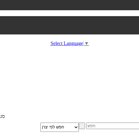
Select Language
▼
מגוון הום