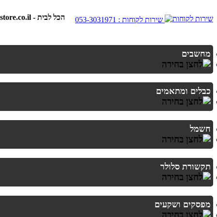
best-store.co.il - הכל לבית
שירות לקוחות : 053-3031971
מחשבים
כבלים ומתאמים
חשמל
תקשורת סלולר
מפסקים ושקעים