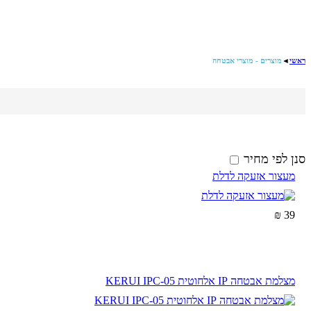
ראשי
◄
מוצרים - מוצרי אבטחה
סנן לפי מחיר
מעצור אזעקה לדלת
39 ₪
מצלמת אבטחה IP אלחוטית KERUI IPC-05