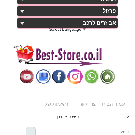
פרזול
אביזרים לרכב
Select Language
▼
עמוד הבית
צור קשר
הרשימות שלי