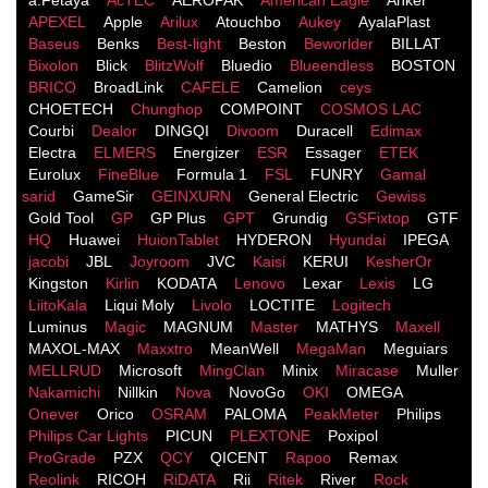
APEXEL
Apple
Arilux
Atouchbo
Aukey
AyalaPlast
Baseus
Benks
Best-light
Beston
Beworlder
BILLAT
Bixolon
Blick
BlitzWolf
Bluedio
Blueendless
BOSTON
BRICO
BroadLink
CAFELE
Camelion
ceys
CHOETECH
Chunghop
COMPOINT
COSMOS LACֹ
Courbi
Dealor
DINGQI
Divoom
Duracell
Edimax
Electra
ELMERS
Energizer
ESR
Essager
ETEK
Eurolux
FineBlue
Formula 1
FSL
FUNRY
Gamal
sarid
GameSir
GEINXURN
General Electric
Gewiss
Gold Tool
GP
GP Plus
GPT
Grundig
GSFixtop
GTF
HQ
Huawei
HuionTablet
HYDERON
Hyundai
IPEGA
jacobi
JBL
Joyroom
JVC
Kaisi
KERUI
KesherOr
Kingston
Kirlin
KODATA
Lenovo
Lexar
Lexis
LG
LiitoKala
Liqui Moly
Livolo
LOCTITE
Logitech
Luminus
Magic
MAGNUM
Master
MATHYS
Maxell
MAXOL-MAX
Maxxtro
MeanWell
MegaMan
Meguiars
MELLRUD
Microsoft
MingClan
Minix
Miracase
Muller
Nakamichi
Nillkin
Nova
NovoGo
OKI
OMEGA
Onever
Orico
OSRAM
PALOMA
PeakMeter
Philips
Philips Car Lights
PICUN
PLEXTONE
Poxipol
ProGrade
PZX
QCY
QICENT
Rapoo
Remax
Reolink
RICOH
RiDATA
Rii
Ritek
River
Rock