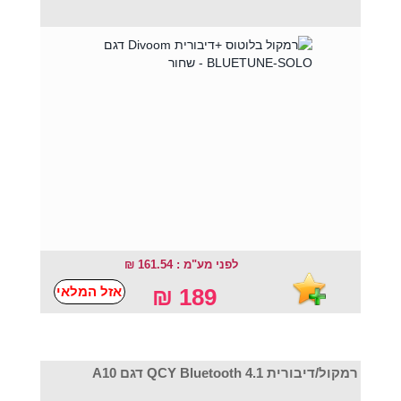
לפני מע"מ : 161.54 ₪
אזל המלאי
189 ₪
רמקול/דיבורית QCY Bluetooth 4.1 דגם A10