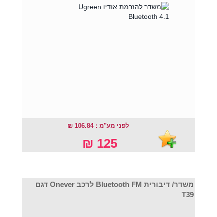
לפני מע"מ : 106.84 ₪
125 ₪
משדר/ דיבורית Bluetooth FM לרכב Onever דגם
T39