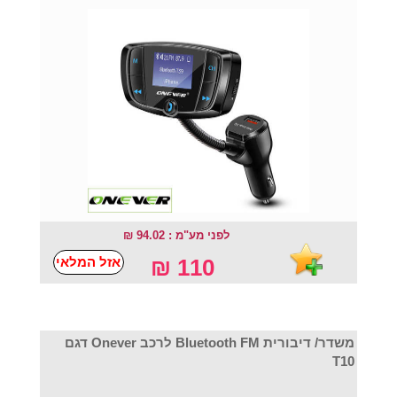
לפני מע"מ : 94.02 ₪
אזל המלאי
110 ₪
משדר/ דיבורית Bluetooth FM לרכב Onever דגם
T10