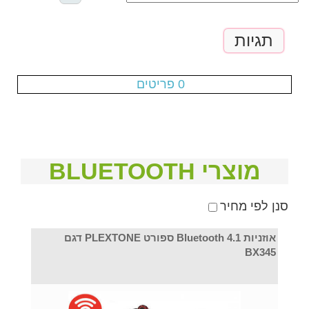
תגיות
עגלת הקניות ריקה
0 פריטים
מוצרי BLUETOOTH
סנן לפי מחיר
אוזניות Bluetooth 4.1 ספורט PLEXTONE דגם
BX345