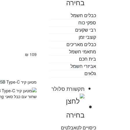
כבלים חשמל
ספקי כוח
רבי שקעים
קוצבי זמן
כבלים מאריכים
מתאמי חשמל
109 ₪
בית חכם
אביזרי חשמל
גלאים
מטען קיר PD 25W 3A USB Type-C שחור עם כבל סאני Samsung
תקשורת סלולר
כיסויים לטאבלטים