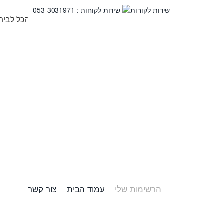
שירות לקוחות : 053-3031971
best-store.co.il - הכל לבי
הרשימות שלי
עמוד הבית
צור קשר