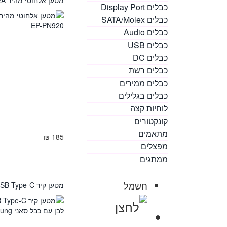
כבלים Display Port
כבלים SATA/Molex
כבלים Audio
כבלים USB
כבלים DC
כבלים רשת
כבלים ממירים
כבלים בגלילים
לוחיות קצה
קונקטורים
מתאמים
185 ₪
מפצלים
ממתגים
חשמל
מטען קיר PD 25W 3A USB Type-C לבן עם כבל סאני Samsung