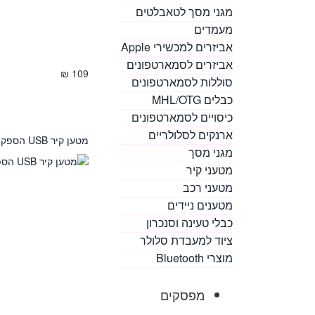
מגני מסך לטאבלטים
מעמדים
אביזרים למכשירי Apple
אביזרים לסמארטפונים
109 ₪
סוללות לסמארטפונים
כבלים MHL/OTG
כיסויים לסמארטפונים
ארנקים לסלולריים
מטען קיר USB הספק 1A תוצרת GP
מגני מסך
מטעני קיר
מטעני רכב
מטענים ניידים
כבלי טעינה וסנכרון
ציוד למעבדת סלולר
מוצרי Bluetooth
מפסקים