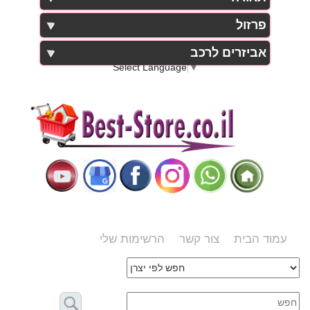
פרזול
אביזרים לרכב
Select Language
▼
עמוד הבית
צור קשר
הרשימות שלי