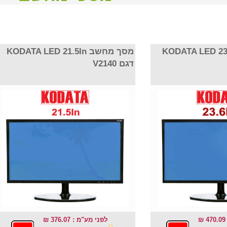
מסך מחשב KODATA LED 2
מסך מחשב KODATA LED 21.5In
דגם V2140
לפני מע"מ : 376.07 ₪