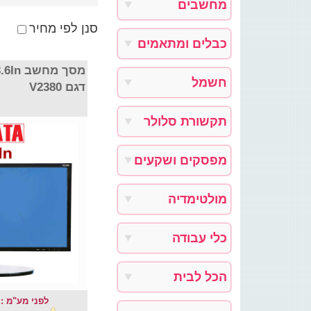
מחשבים
סנן לפי מחיר
כבלים ומתאמים
3.6In
חשמל
דגם V2380
תקשורת סלולר
מפסקים ושקעים
מולטימדיה
כלי עבודה
הכל לבית
לפני מע"מ : 470.09 ₪