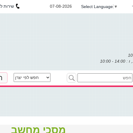
שירות לקוחות : 053-3031971
07-08-2026
Select Language
▼
ת
מסכי מחשב