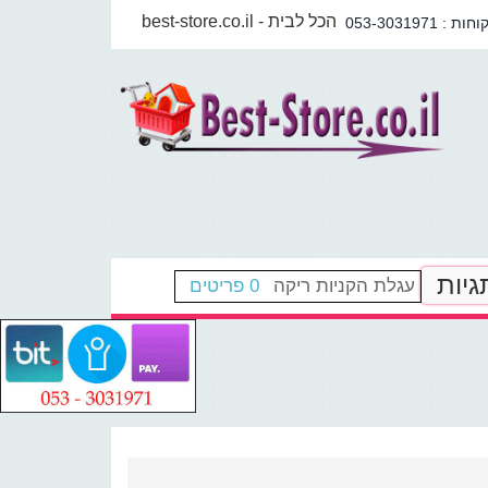
best-store.co.il - הכל לבית
גיות
עגלת הקניות ריקה
0 פריטים