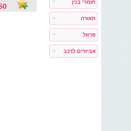
חומרי בנין
0 ₪
תאורה
פרזול
אביזרים לרכב