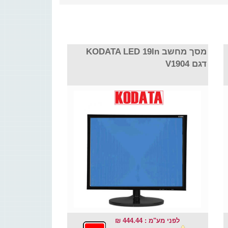
מסך מחשב KODATA LED 19In
דגם V1904
לפני מע"מ : 444.44 ₪