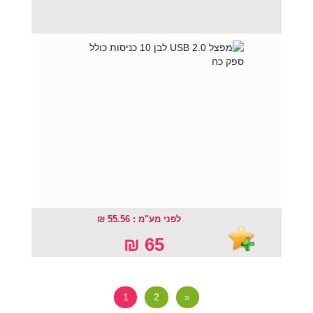
לפני מע"מ : 55.56 ₪
65 ₪
1
2
»