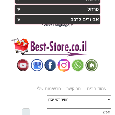
פרזול
אביזרים לרכב
Select Language
▼
עמוד הבית
צור קשר
הרשימות שלי