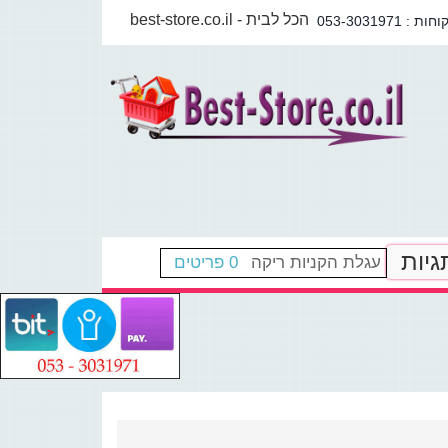
best-store.co.il - הכל לבית
גיות
עגלת הקניות ריקה
0 פריטים