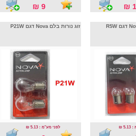
9 ₪
1
זוג נורות בלם Nova דגם P21W
5.13
לפני מע"מ : 5.13 ₪