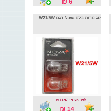
6 ₪
זוג נורות בלם Nova דגם W21/5W
לפני מע"מ : 11.97 ₪
14 ₪