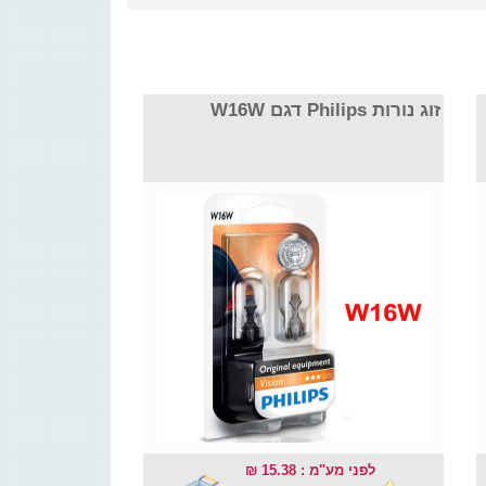
זוג נורות Philips דגם W16W
לפני מע"מ : 15.38 ₪