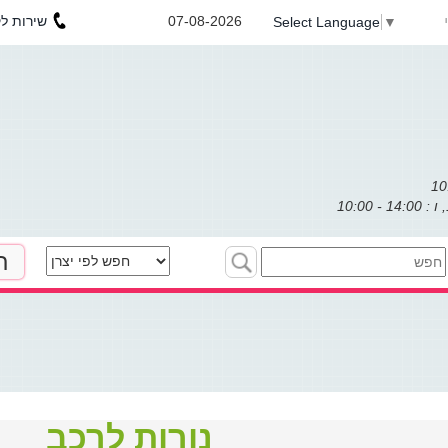
שירות לקוחות : 053-3031971
07-08-2026
Select Language
▼
ת
נורות לרכב