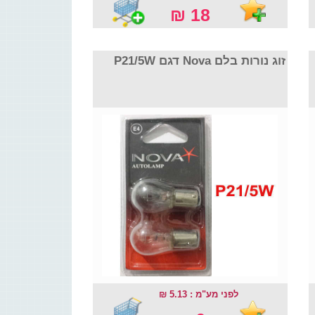
18 ₪
זוג נורות בלם Nova דגם P21/5W
לפני מע"מ : 5.13 ₪