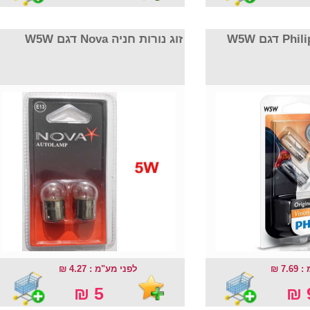
זוג נורות חניה Nova דגם W5W
7.69
לפני מע"מ : 4.27 ₪
5 ₪
9