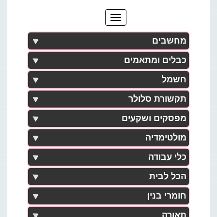
מחשבים
כבלים ומתאמים
חשמל
תקשורת סלולר
מפסקים ושקעים
מולטימדיה
כלי עבודה
הכל לבית
חומרי בנין
תאורה