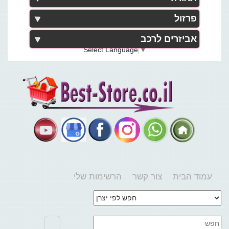
פרזול
אביזרים לרכב
Select Language
▼
עמוד הבית
צור קשר
הרשימות שלי