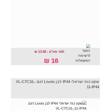
לפני מע"מ : 13.68 ₪
16 ₪
שקע כוח ישראלי IP44 לבן Livolo דגם VL-C7C1IL-
11-IP44