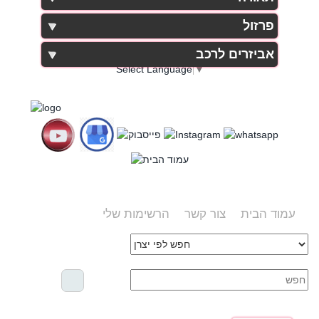
פרזול
אביזרים לרכב
Select Language
▼
עמוד הבית
צור קשר
הרשימות שלי