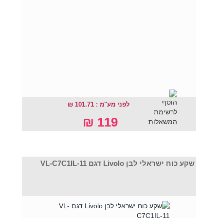
לפני מע"מ : 101.71 ₪
119 ₪
שקע כוח ישראלי לבן Livolo דגם VL-C7C1IL-11