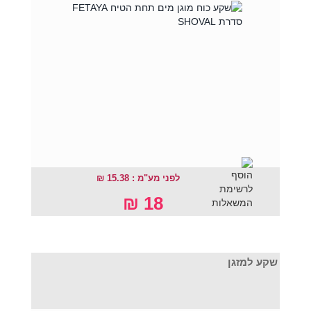
לפני מע"מ : 15.38 ₪
18 ₪
שקע למזגן