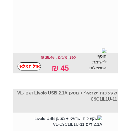
לפני מע"מ : 38.46 ₪
אזל המלאי
45 ₪
שקע כוח ישראלי + מטען Livolo USB 2.1A דגם VL-
C9C1IL1U-11