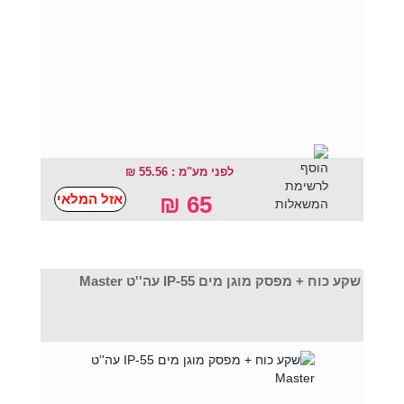
לפני מע"מ : 55.56 ₪
אזל המלאי
65 ₪
שקע כוח + מפסק מוגן מים IP-55 עה''ט Master