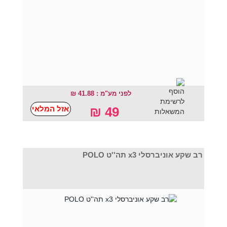
לפני מע"מ : 41.88 ₪
אזל המלאי
49 ₪
רב שקע אוניברסלי x3 תה''ט POLO