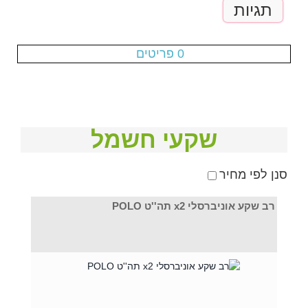
תגיות
עגלת הקניות ריקה
0 פריטים
שקעי חשמל
סנן לפי מחיר
רב שקע אוניברסלי x2 תה''ט POLO