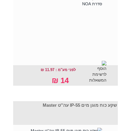
לפני מע"מ : 11.97 ₪
14 ₪
שקע כוח מוגן מים IP-55 עה''ט Master