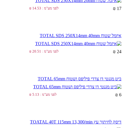
17 ₪
לפני מע"מ : 14.53 ₪
איזמל שטוח TOTAL SDS 250X14mm 40mm
24 ₪
לפני מע"מ : 20.51 ₪
ביט מגנטי דו צדדי פיליפס ושטוח TOTAL 65mm
6 ₪
לפני מע"מ : 5.13 ₪
דיסק לחיתוך עץ TOATAL 40T 115mm 13,300/min