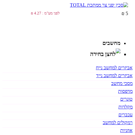
5 ₪
לפני מע"מ : 4.27 ₪
מחשבים
אביזרים למחשב נייח
אביזרים למחשב נייד
מסכי מחשב
מדפסות
טונרים
מקלדות
עכברים
רמקולים למחשב
אוזניות