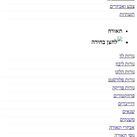
צבע ואביזרים
תשתיות
תאורה
נורות לד
נורות ליבון
נורות הלוגן
נורות פלורסנט
נורות פריקה
פרוזקטורים
דרייברים
שנאים
משנקים
אביזרי תאורה
גופי תאורה