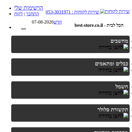
הרשימות שלי
שירות לקוחות : 053-3031971
התחבר
|
לקוח
חדש
07-08-2026
best-store.co.il - הכל לבית
מחשבים
כבלים ומתאמים
חשמל
תקשורת סלולר