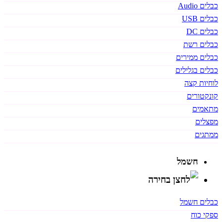
כבלים Audio
כבלים USB
כבלים DC
כבלים רשת
כבלים ממירים
כבלים בגלילים
לוחיות קצה
קונקטורים
מתאמים
מפצלים
ממתגים
חשמל
כבלים חשמל
ספקי כוח