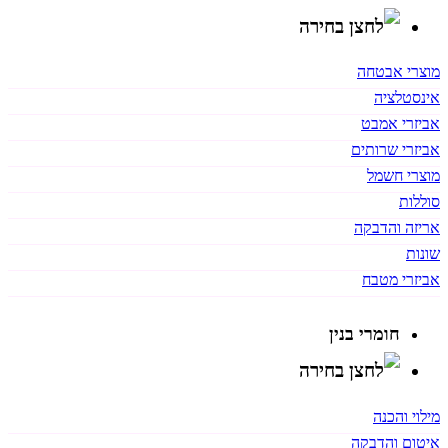
מוצרי אבטחה
אינסטלציה
אביזרי אמבט
אביזרי שרותים
מוצרי חשמל
סוללות
אריזה והדבקה
שונות
אביזרי מטבח
חומרי בנין
מילוי והכנה
איטום והדבקה