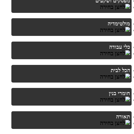
מפסקים ושקעים
מולטימדיה
כלי עבודה
הכל לבית
חומרי בנין
תאורה