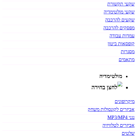
שקעי תקשורת
שקעי מולטימדיה
שקעים להרכבה
מפסקים להרכבה
עמדות עבודה
קופסאות ביטון
מסגרות
מתאמים
מולטימדיה
מיקרופונים
אביזרים לקונסולות משחק
נגני MP3/MP4
אביזרים לטלוויזיה
שלטים