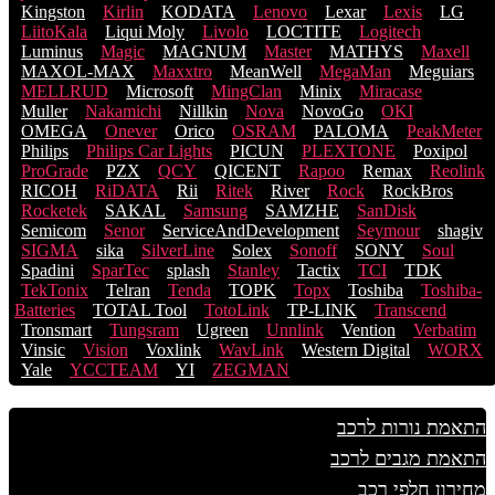
Kingston
Kirlin
KODATA
Lenovo
Lexar
Lexis
LG
LiitoKala
Liqui Moly
Livolo
LOCTITE
Logitech
Luminus
Magic
MAGNUM
Master
MATHYS
Maxell
MAXOL-MAX
Maxxtro
MeanWell
MegaMan
Meguiars
MELLRUD
Microsoft
MingClan
Minix
Miracase
Muller
Nakamichi
Nillkin
Nova
NovoGo
OKI
OMEGA
Onever
Orico
OSRAM
PALOMA
PeakMeter
Philips
Philips Car Lights
PICUN
PLEXTONE
Poxipol
ProGrade
PZX
QCY
QICENT
Rapoo
Remax
Reolink
RICOH
RiDATA
Rii
Ritek
River
Rock
RockBros
Rocketek
SAKAL
Samsung
SAMZHE
SanDisk
Semicom
Senor
ServiceAndDevelopment
Seymour
shagiv
SIGMA
sika
SilverLine
Solex
Sonoff
SONY
Soul
Spadini
SparTec
splash
Stanley
Tactix
TCI
TDK
TekTonix
Telran
Tenda
TOPK
Topx
Toshiba
Toshiba-
Batteries
TOTAL Tool
TotoLink
TP-LINK
Transcend
Tronsmart
Tungsram
Ugreen
Unnlink
Vention
Verbatim
Vinsic
Vision
Voxlink
WavLink
Western Digital
WORX
Yale
YCCTEAM
YI
ZEGMAN
התאמת נורות לרכב
התאמת מגבים לרכב
מחירון חלפי רכב