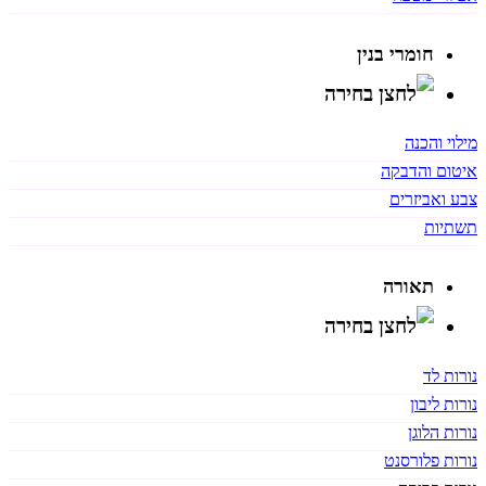
חומרי בנין
מילוי והכנה
איטום והדבקה
צבע ואביזרים
תשתיות
תאורה
נורות לד
נורות ליבון
נורות הלוגן
נורות פלורסנט