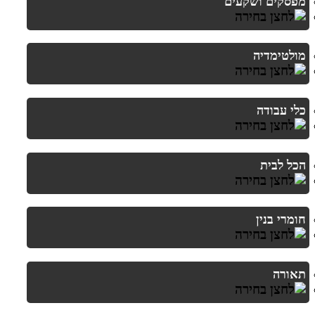
מפסקים ושקעים
מולטימדיה
כלי עבודה
הכל לבית
חומרי בנין
תאורה