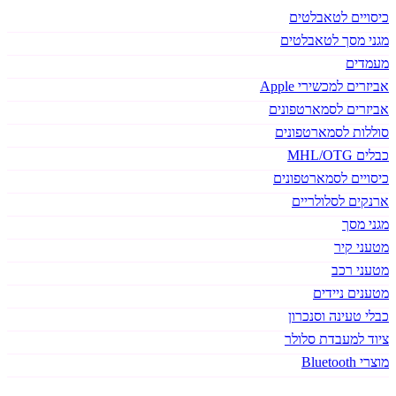
כיסויים לטאבלטים
מגני מסך לטאבלטים
מעמדים
אביזרים למכשירי Apple
אביזרים לסמארטפונים
סוללות לסמארטפונים
כבלים MHL/OTG
כיסויים לסמארטפונים
ארנקים לסלולריים
מגני מסך
מטעני קיר
מטעני רכב
מטענים ניידים
כבלי טעינה וסנכרון
ציוד למעבדת סלולר
מוצרי Bluetooth