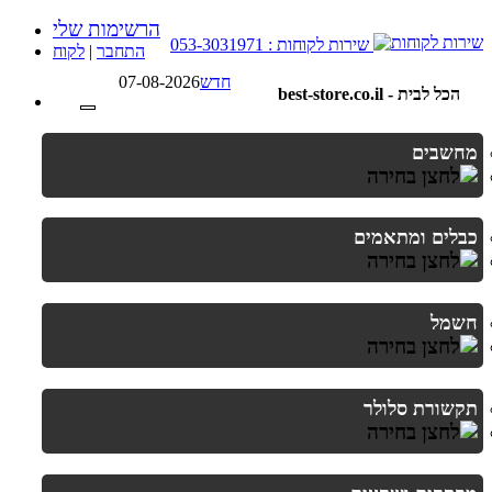
הרשימות שלי
שירות לקוחות : 053-3031971
התחבר
|
לקוח
חדש
07-08-2026
best-store.co.il - הכל לבית
מחשבים
כבלים ומתאמים
חשמל
תקשורת סלולר