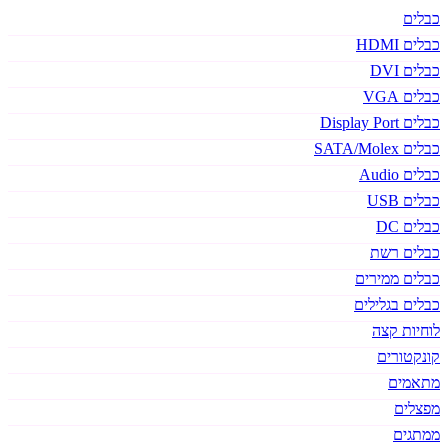
כבלים
כבלים HDMI
כבלים DVI
כבלים VGA
כבלים Display Port
כבלים SATA/Molex
כבלים Audio
כבלים USB
כבלים DC
כבלים רשת
כבלים ממירים
כבלים בגלילים
לוחיות קצה
קונקטורים
מתאמים
מפצלים
ממתגים