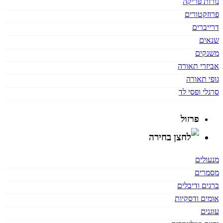
נורות פריקה
פרוזקטורים
דרייברים
שנאים
משנקים
אביזרי תאורה
גופי תאורה
סרגלי ופסי לד
פרזול
מנעולים
מסמרים
ברגים ודיבלים
אומים ודסקיות
עוגנים