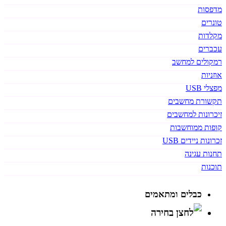
מדפסות
טונרים
מקלדות
עכברים
רמקולים למחשב
אוזניות
מפצלי USB
תקשורת מחשבים
זיכרונות למחשבים
קופות ממוחשבות
זכרונות ניידים USB
תחנות עגינה
תוכנות
כבלים ומתאמים