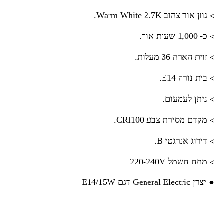
◃ גוון אור צהוב Warm White 2.7K.
◃ כ- 1,000 שעות אור.
◃ זוית הארה 36 מעלות.
◃ בית נורה E14.
◃ ניתן לעמעום.
◃ מקדם מסירת צבע CRI100.
◃ דירוג אנרגטי B.
◃ מתח חשמל 220-240V.
● יצרן General Electric דגם E14/15W