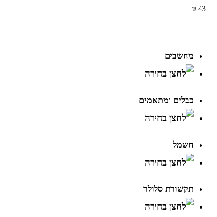
43 ₪
מחשבים
כבלים ומתאמים
חשמל
תקשורת סלולר