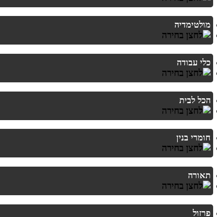
מולטימדיה
כלי עבודה
הכל לבית
חומרי בנין
תאורה
פרזול