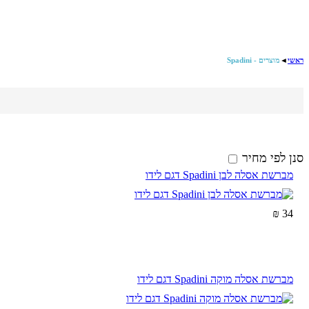
מוצרים - Spadini
◄
ראשי
סנן לפי מחיר
מברשת אסלה לבן Spadini דגם לידו
34 ₪
מברשת אסלה מוקה Spadini דגם לידו