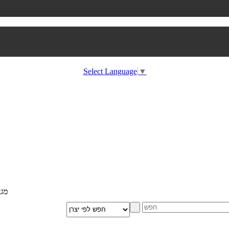
Select Language
▼
מגוון הום