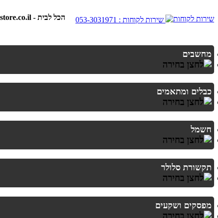
best-store.co.il - הכל לבית
שירות לקוחות : 053-3031971
מחשבים
כבלים ומתאמים
חשמל
תקשורת סלולר
מפסקים ושקעים