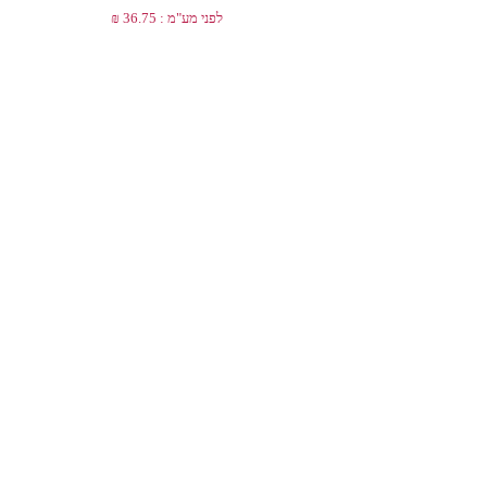
לפני מע"מ : 36.75 ₪