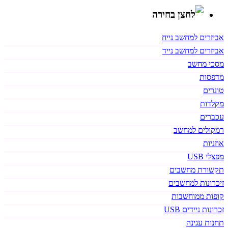
אביזרים למחשב נייח
אביזרים למחשב נייד
מסכי מחשב
מדפסות
טונרים
מקלדות
עכברים
רמקולים למחשב
אוזניות
מפצלי USB
תקשורת מחשבים
זיכרונות למחשבים
קופות ממוחשבות
זכרונות ניידים USB
תחנות עגינה