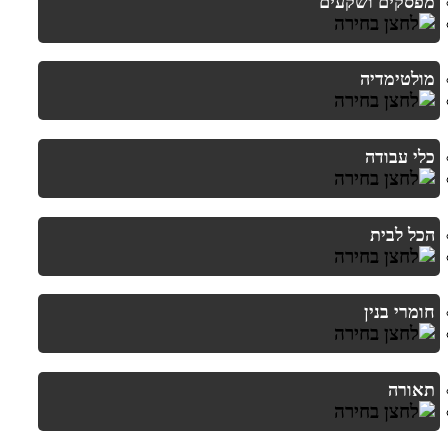
מפסקים ושקעים
מולטימדיה
כלי עבודה
הכל לבית
חומרי בנין
תאורה