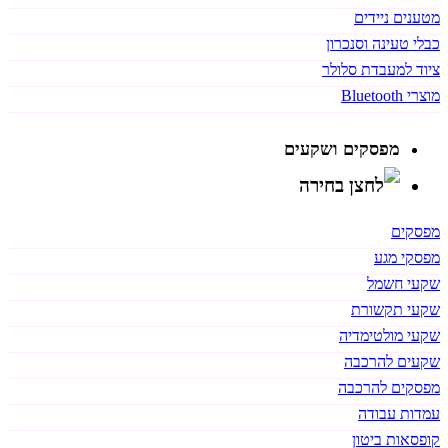
מטענים ניידים
כבלי טעינה וסנכרון
ציוד למעבדת סלולר
מוצרי Bluetooth
מפסקים ושקעים
מפסקים
מפסקי מגע
שקעי חשמל
שקעי תקשורת
שקעי מולטימדיה
שקעים להרכבה
מפסקים להרכבה
עמדות עבודה
קופסאות ביטון