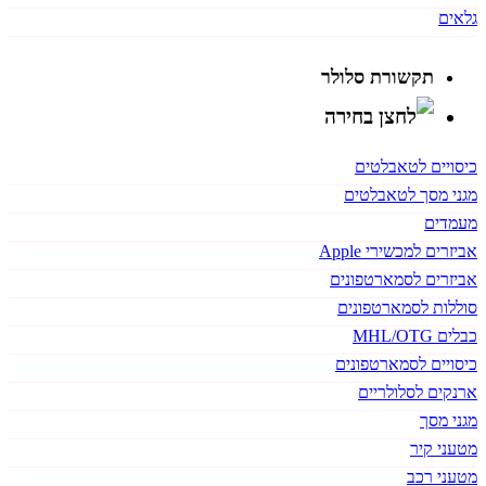
גלאים
תקשורת סלולר
כיסויים לטאבלטים
מגני מסך לטאבלטים
מעמדים
אביזרים למכשירי Apple
אביזרים לסמארטפונים
סוללות לסמארטפונים
כבלים MHL/OTG
כיסויים לסמארטפונים
ארנקים לסלולריים
מגני מסך
מטעני קיר
מטעני רכב