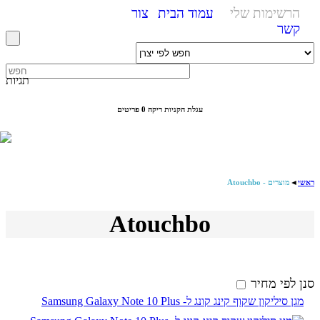
הרשימות שלי
עמוד הבית
צור
קשר
תגיות
עגלת הקניות ריקה
0 פריטים
ראשי
◄
מוצרים - Atouchbo
Atouchbo
סנן לפי מחיר
מגן סיליקון שקוף קינג קונג ל- Samsung Galaxy Note 10 Plus