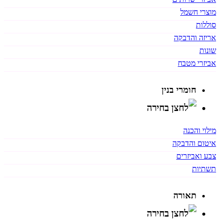
מוצרי חשמל
סוללות
אריזה והדבקה
שונות
אביזרי מטבח
חומרי בנין
מילוי והכנה
איטום והדבקה
צבע ואביזרים
תשתיות
תאורה