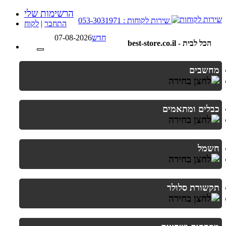
הרשימות שלי
שירות לקוחות : 053-3031971
התחבר
|
לקוח
חדש
07-08-2026
best-store.co.il - הכל לבית
מחשבים
כבלים ומתאמים
חשמל
תקשורת סלולר