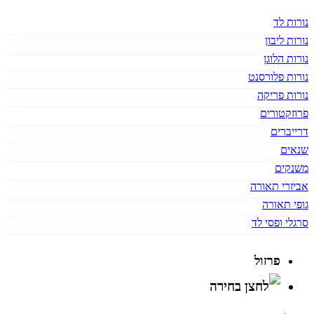
נורות לד
נורות ליבון
נורות הלוגן
נורות פלורסנט
נורות פריקה
פרוזקטורים
דרייברים
שנאים
משנקים
אביזרי תאורה
גופי תאורה
סרגלי ופסי לד
פרזול