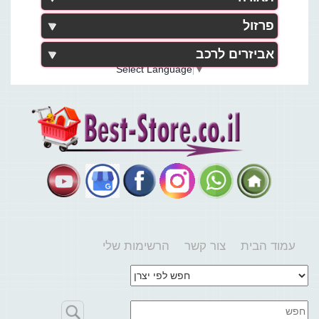
פרזול
אביזרים לרכב
Select Language
▼
עמוד הבית
צור קשר
הרשימות שלי