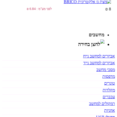
8 ₪
לפני מע"מ : 6.84 ₪
מחשבים
אביזרים למחשב נייח
אביזרים למחשב נייד
מסכי מחשב
מדפסות
טונרים
מקלדות
עכברים
רמקולים למחשב
אוזניות