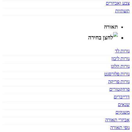
צבע ואביזרים
תשתיות
תאורה
נורות לד
נורות ליבון
נורות הלוגן
נורות פלורסנט
נורות פריקה
פרוזקטורים
דרייברים
שנאים
משנקים
אביזרי תאורה
גופי תאורה