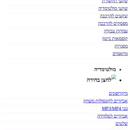
שקעי תקשורת
שקעי מולטימדיה
שקעים להרכבה
מפסקים להרכבה
עמדות עבודה
קופסאות ביטון
מסגרות
מתאמים
מולטימדיה
מיקרופונים
אביזרים לקונסולות משחק
נגני MP3/MP4
אביזרים לטלוויזיה
שלטים