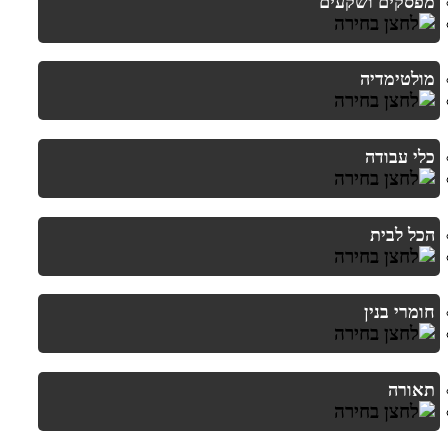
מפסקים ושקעים
מולטימדיה
כלי עבודה
הכל לבית
חומרי בנין
תאורה