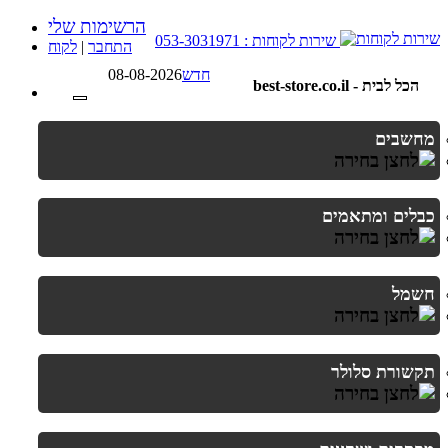
הרשימות שלי
שירות לקוחות : 053-3031971
התחבר
|
לקוח
חדש
08-08-2026
best-store.co.il - הכל לבית
מחשבים
כבלים ומתאמים
חשמל
תקשורת סלולר