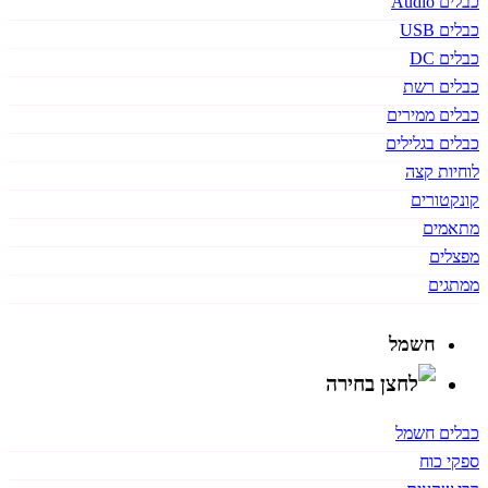
כבלים Audio
כבלים USB
כבלים DC
כבלים רשת
כבלים ממירים
כבלים בגלילים
לוחיות קצה
קונקטורים
מתאמים
מפצלים
ממתגים
חשמל
כבלים חשמל
ספקי כוח