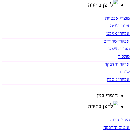
מוצרי אבטחה
אינסטלציה
אביזרי אמבט
אביזרי שרותים
מוצרי חשמל
סוללות
אריזה והדבקה
שונות
אביזרי מטבח
חומרי בנין
מילוי והכנה
איטום והדבקה