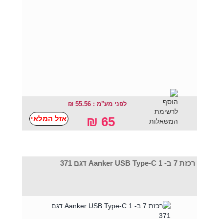
לפני מע"מ : 55.56 ₪
אזל המלאי
65 ₪
רכזת 7 ב- 1 Aanker USB Type-C דגם 371