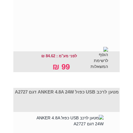
לפני מע"מ : 84.62 ₪
99 ₪
מטען לרכב USB כפול ANKER 4.8A 24W דגם A2727