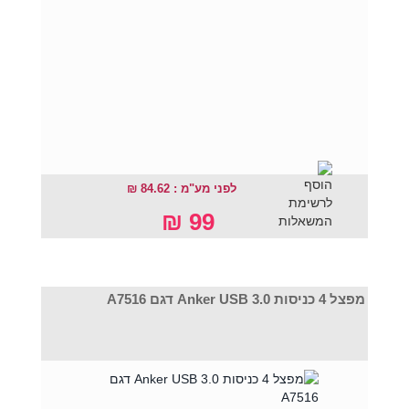
לפני מע"מ : 84.62 ₪
99 ₪
מפצל 4 כניסות Anker USB 3.0 דגם A7516