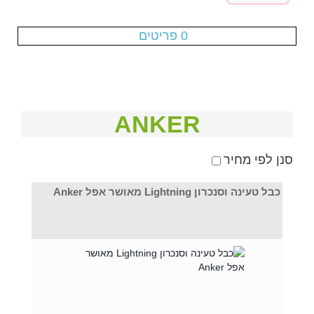
עגלת הקניות ריקה
0 פריטים
ANKER
סנן לפי מחיר
כבל טעינה וסנכרון Lightning מאושר אפל Anker