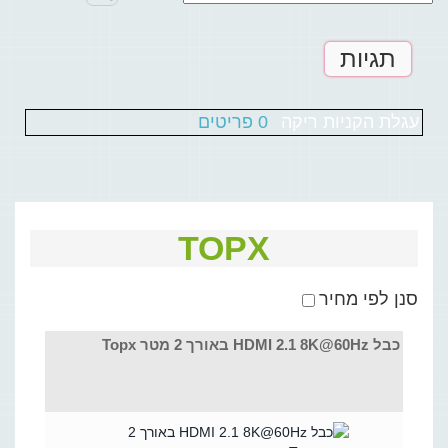
תגיות
עגלת הקניות ריקה
0 פריטים
TOPX
סנן לפי מחיר
כבל HDMI 2.1 8K@60Hz באורך 2 מטר Topx