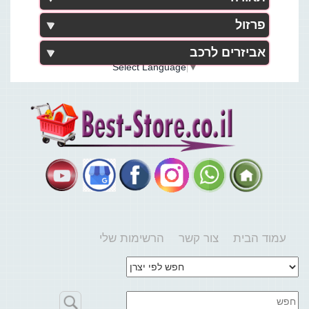
פרזול
אביזרים לרכב
Select Language
▼
עמוד הבית
צור קשר
הרשימות שלי