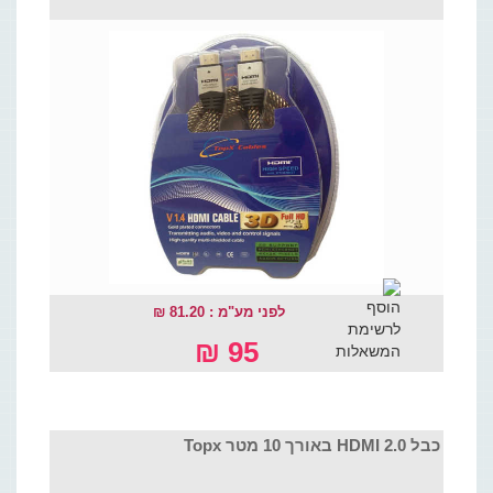
לפני מע"מ : 81.20 ₪
95 ₪
כבל HDMI 2.0 באורך 10 מטר Topx