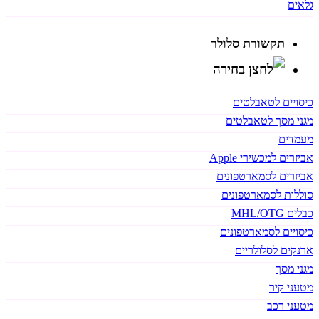
גלאים
תקשורת סלולר
כיסויים לטאבלטים
מגני מסך לטאבלטים
מעמדים
אביזרים למכשירי Apple
אביזרים לסמארטפונים
סוללות לסמארטפונים
כבלים MHL/OTG
כיסויים לסמארטפונים
ארנקים לסלולריים
מגני מסך
מטעני קיר
מטעני רכב