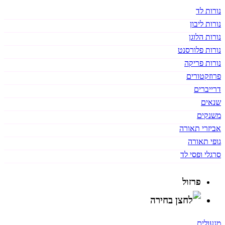
נורות לד
נורות ליבון
נורות הלוגן
נורות פלורסנט
נורות פריקה
פרוזקטורים
דרייברים
שנאים
משנקים
אביזרי תאורה
גופי תאורה
סרגלי ופסי לד
פרזול
מנעולים