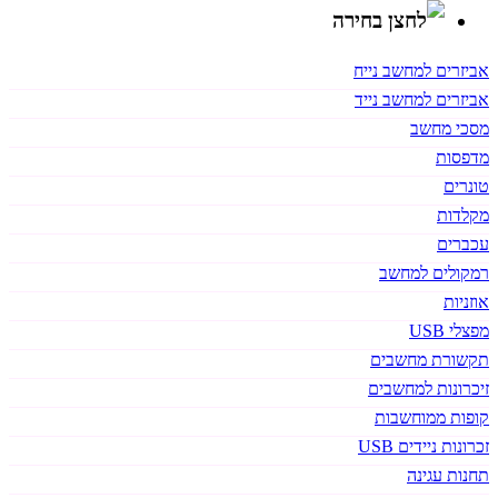
אביזרים למחשב נייח
אביזרים למחשב נייד
מסכי מחשב
מדפסות
טונרים
מקלדות
עכברים
רמקולים למחשב
אוזניות
מפצלי USB
תקשורת מחשבים
זיכרונות למחשבים
קופות ממוחשבות
זכרונות ניידים USB
תחנות עגינה