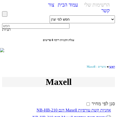
הרשימות שלי
עמוד הבית
צור
קשר
תגיות
עגלת הקניות ריקה
0 פריטים
ראשי
◄
מוצרים - Maxell
Maxell
סנן לפי מחיר
אוזניות קשת עורפיות Maxell דגם NB-HB-210