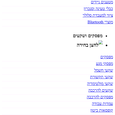
מטענים ניידים
כבלי טעינה וסנכרון
ציוד למעבדת סלולר
מוצרי Bluetooth
מפסקים ושקעים
מפסקים
מפסקי מגע
שקעי חשמל
שקעי תקשורת
שקעי מולטימדיה
שקעים להרכבה
מפסקים להרכבה
עמדות עבודה
קופסאות ביטון