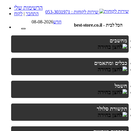
הרשימות שלי
שירות לקוחות : 053-3031971
התחבר
|
לקוח
חדש
08-08-2026
best-store.co.il - הכל לבית
מחשבים
כבלים ומתאמים
חשמל
תקשורת סלולר