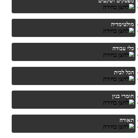
מפסקים ושקעים
מולטימדיה
כלי עבודה
הכל לבית
חומרי בנין
תאורה