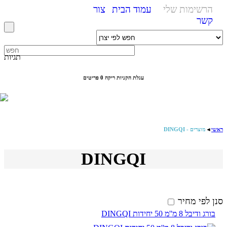
הרשימות שלי
עמוד הבית
צור
קשר
תגיות
עגלת הקניות ריקה
0 פריטים
מוצרים - DINGQI
◄
ראשי
DINGQI
סנן לפי מחיר
בורג ודיבל 8 מ''מ 50 יחידות DINGQI