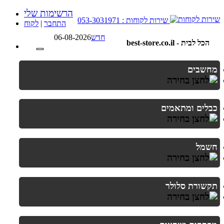
הרשימות שלי
שירות לקוחות : 053-3031971
לקוח
|
התחבר
06-08-2026
חדש
best-store.co.il - הכל לבית
מחשבים
כבלים ומתאמים
חשמל
תקשורת סלולר