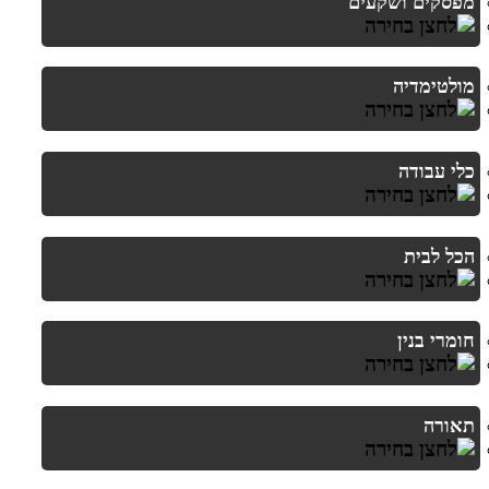
מפסקים ושקעים
מולטימדיה
כלי עבודה
הכל לבית
חומרי בנין
תאורה