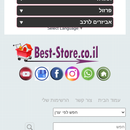
פרזול
אביזרים לרכב
Select Language
▼
עמוד הבית
צור קשר
הרשימות שלי