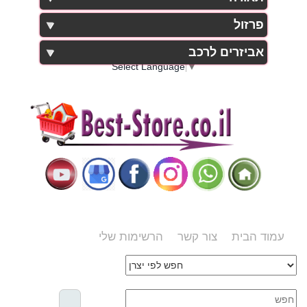
פרזול
אביזרים לרכב
Select Language
▼
עמוד הבית
צור קשר
הרשימות שלי