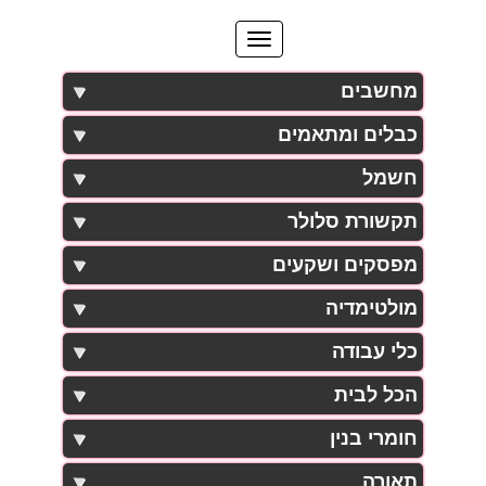
מחשבים
כבלים ומתאמים
חשמל
תקשורת סלולר
מפסקים ושקעים
מולטימדיה
כלי עבודה
הכל לבית
חומרי בנין
תאורה