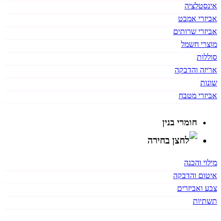
אינסטלציה
אביזרי אמבט
אביזרי שרותים
מוצרי חשמל
סוללות
אריזה והדבקה
שונות
אביזרי מטבח
חומרי בנין
מילוי והכנה
איטום והדבקה
צבע ואביזרים
תשתיות