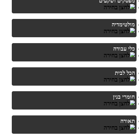
מפסקים ושקעים
מולטימדיה
כלי עבודה
הכל לבית
חומרי בנין
תאורה