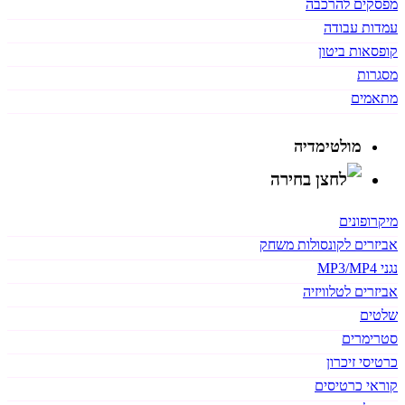
מפסקים להרכבה
עמדות עבודה
קופסאות ביטון
מסגרות
מתאמים
מולטימדיה
מיקרופונים
אביזרים לקונסולות משחק
נגני MP3/MP4
אביזרים לטלוויזיה
שלטים
סטרימרים
כרטיסי זיכרון
קוראי כרטיסים