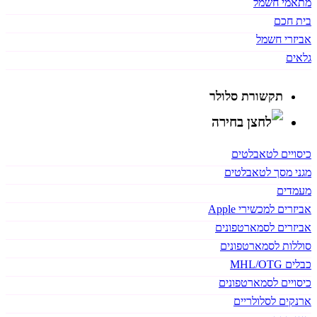
מתאמי חשמל
בית חכם
אביזרי חשמל
גלאים
תקשורת סלולר
כיסויים לטאבלטים
מגני מסך לטאבלטים
מעמדים
אביזרים למכשירי Apple
אביזרים לסמארטפונים
סוללות לסמארטפונים
כבלים MHL/OTG
כיסויים לסמארטפונים
ארנקים לסלולריים