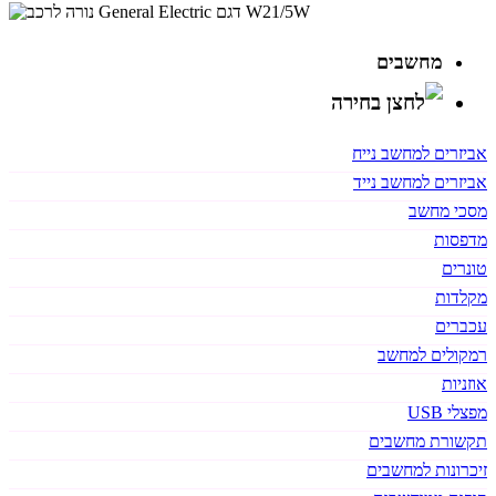
מחשבים
אביזרים למחשב נייח
אביזרים למחשב נייד
מסכי מחשב
מדפסות
טונרים
מקלדות
עכברים
רמקולים למחשב
אוזניות
מפצלי USB
תקשורת מחשבים
זיכרונות למחשבים