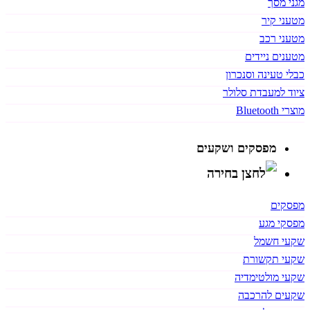
מגני מסך
מטעני קיר
מטעני רכב
מטענים ניידים
כבלי טעינה וסנכרון
ציוד למעבדת סלולר
מוצרי Bluetooth
מפסקים ושקעים
מפסקים
מפסקי מגע
שקעי חשמל
שקעי תקשורת
שקעי מולטימדיה
שקעים להרכבה