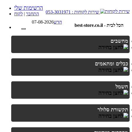
הרשימות שלי
שירות לקוחות : 053-3031971
התחבר
|
לקוח
חדש
07-08-2026
best-store.co.il - הכל לבית
מחשבים
כבלים ומתאמים
חשמל
תקשורת סלולר