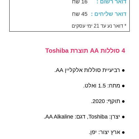
: דואר רשום
16 שח
: דואר שליחים
45 שח
דואר נע עד 21 ימי עסקים *
4 סוללות AA תוצרת Toshiba
● רביעיית סוללות אלקליין AA.
● מתח: 1.5 ואלט.
● תוקף: 2020.
● יצרן: Toshiba, דגם: AA Alkaline.
● ארץ יצור: יפן.