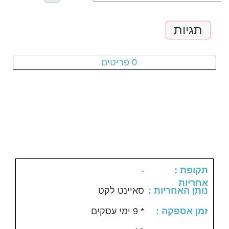
תגיות
עגלת הקניות ריקה
0 פריטים
-
: תקופת
אחריות
: נותן האחריות
סאיינט לקט
: זמן אספקה
* 9 ימי עסקים