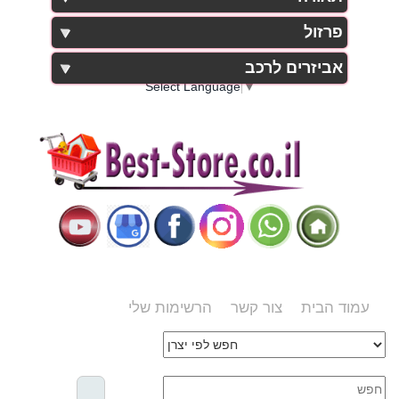
פרזול
אביזרים לרכב
Select Language
▼
עמוד הבית
צור קשר
הרשימות שלי