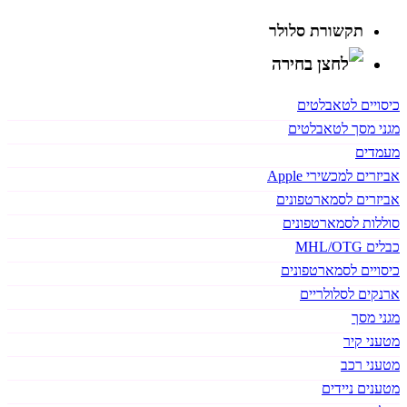
תקשורת סלולר
כיסויים לטאבלטים
מגני מסך לטאבלטים
מעמדים
אביזרים למכשירי Apple
אביזרים לסמארטפונים
סוללות לסמארטפונים
כבלים MHL/OTG
כיסויים לסמארטפונים
ארנקים לסלולריים
מגני מסך
מטעני קיר
מטעני רכב
מטענים ניידים