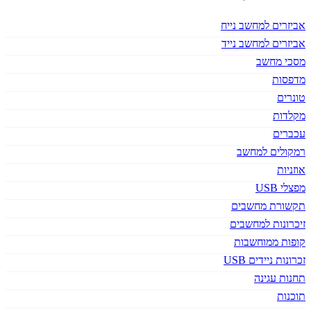
אביזרים למחשב נייח
אביזרים למחשב נייד
מסכי מחשב
מדפסות
טונרים
מקלדות
עכברים
רמקולים למחשב
אוזניות
מפצלי USB
תקשורת מחשבים
זיכרונות למחשבים
קופות ממוחשבות
זכרונות ניידים USB
תחנות עגינה
תוכנות