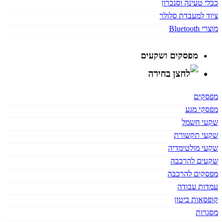
כבלי טעינה וסנכרון
ציוד למעבדת סלולר
מוצרי Bluetooth
מפסקים ושקעים
מפסקים
מפסקי מגע
שקעי חשמל
שקעי תקשורת
שקעי מולטימדיה
שקעים להרכבה
מפסקים להרכבה
עמדות עבודה
קופסאות ביטון
מסגרות