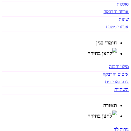
סוללות
אריזה והדבקה
שונות
אביזרי מטבח
חומרי בנין
מילוי והכנה
איטום והדבקה
צבע ואביזרים
תשתיות
תאורה
נורות לד