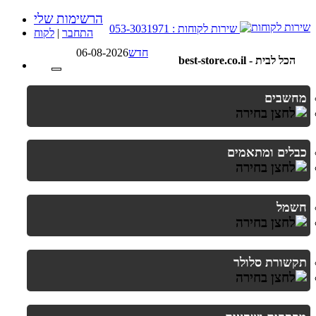
הרשימות שלי
שירות לקוחות : 053-3031971
התחבר
|
לקוח
חדש
06-08-2026
best-store.co.il - הכל לבית
מחשבים
כבלים ומתאמים
חשמל
תקשורת סלולר