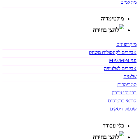
מתאמים
מולטימדיה
מיקרופונים
אביזרים לקונסולות משחק
נגני MP3/MP4
אביזרים לטלוויזיה
שלטים
סטרימרים
כרטיסי זיכרון
קוראי כרטיסים
שכפול דיסקים
כלי עבודה