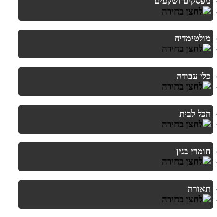
מפסקים ושקעים
מולטימדיה
כלי עבודה
הכל לבית
חומרי בנין
תאורה