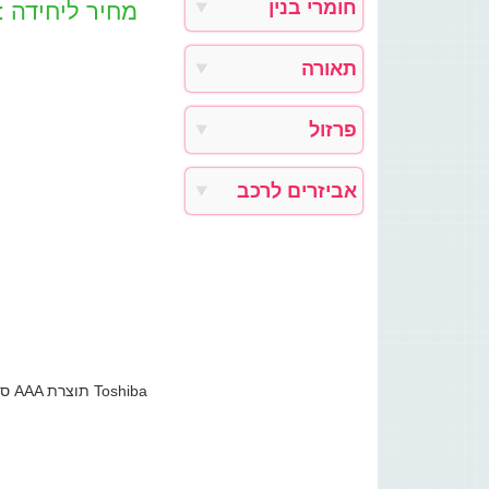
חומרי בנין
מחיר ליחידה :
תאורה
פרזול
אביזרים לרכב