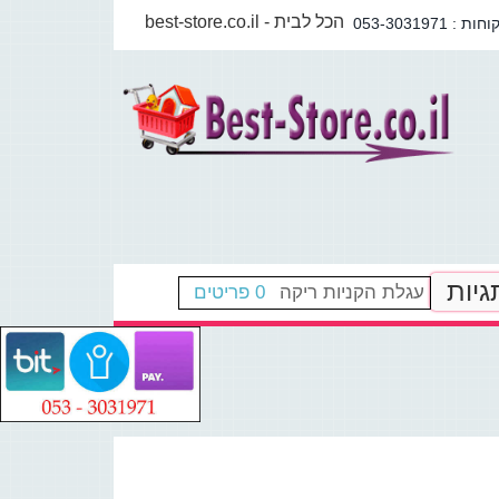
best-store.co.il - הכל לבית
גיות
עגלת הקניות ריקה
0 פריטים