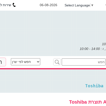
שירות לקוחות : 053-3031971
06-08-2026
Select Language
▼
ת