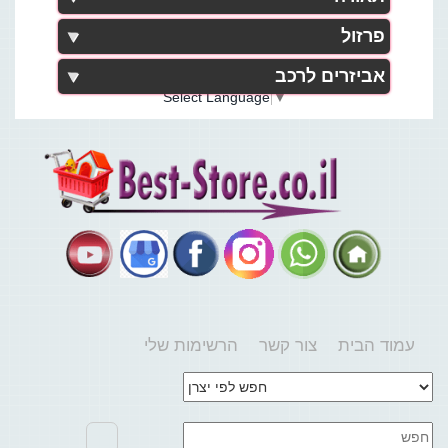
פרזול
אביזרים לרכב
Select Language
▼
עמוד הבית
צור קשר
הרשימות שלי