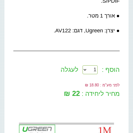
S/PDIF.
● אורך 1 מטר.
● יצרן: Ugreen, דגם: AV122.
הוסף :
לעגלה
לפני מע"מ : 18.80 ₪
22 ₪
מחיר ליחידה :