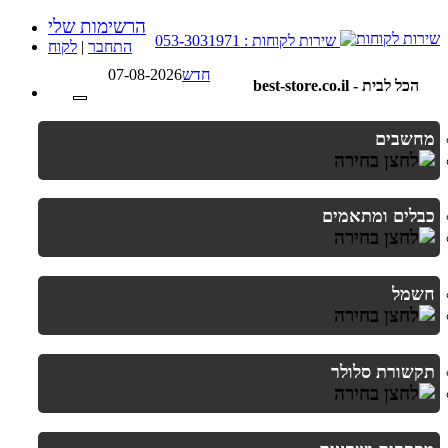
הרשימות שלי
שירות לקוחות : 053-3031971
התחבר
|
לקוח
חדש
07-08-2026
best-store.co.il - הכל לבית
מחשבים
כבלים ומתאמים
חשמל
תקשורת סלולר