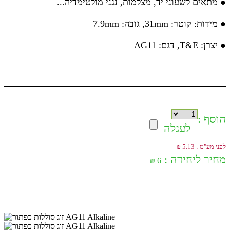
● מתאים לשעוני יד, מצלמות, נגני מולטימדיה...
● מידות: קוטר: 31mm, גובה: 7.9mm
● יצרן: T&E, דגם: AG11
הוסף :
לעגלה
לפני מע"מ : 5.13 ₪
מחיר ליחידה :
6 ₪