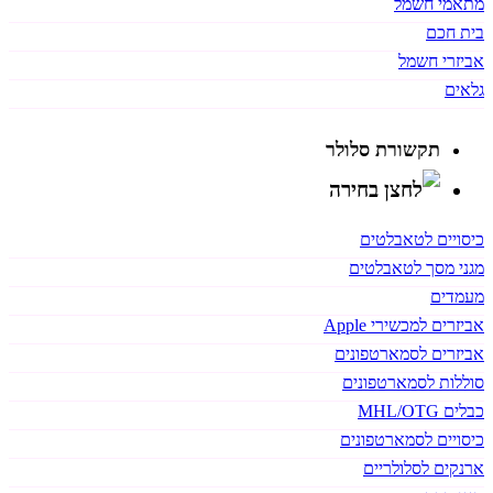
מתאמי חשמל
בית חכם
אביזרי חשמל
גלאים
תקשורת סלולר
כיסויים לטאבלטים
מגני מסך לטאבלטים
מעמדים
אביזרים למכשירי Apple
אביזרים לסמארטפונים
סוללות לסמארטפונים
כבלים MHL/OTG
כיסויים לסמארטפונים
ארנקים לסלולריים