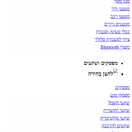
מגני מסך
מטעני קיר
מטעני רכב
מטענים ניידים
כבלי טעינה וסנכרון
ציוד למעבדת סלולר
מוצרי Bluetooth
מפסקים ושקעים
מפסקים
מפסקי מגע
שקעי חשמל
שקעי תקשורת
שקעי מולטימדיה
שקעים להרכבה