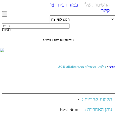
הרשימות שלי
עמוד הבית
צור
קשר
תגיות
עגלת הקניות ריקה
0 פריטים
ראשי
◄
סוללות - זוג סוללות כפתור AG11 Alkaline
: תקופת אחריות
-
: נותן האחריות
Best-Store