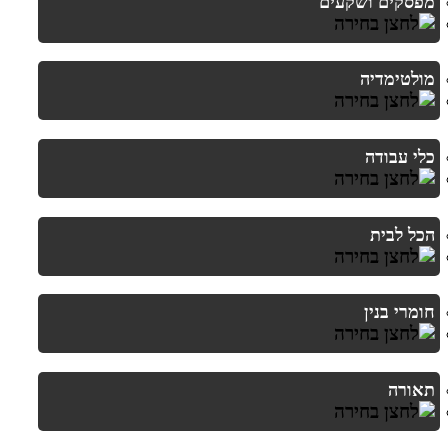
מפסקים ושקעים
מולטימדיה
כלי עבודה
הכל לבית
חומרי בנין
תאורה