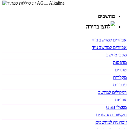
מחשבים
אביזרים למחשב נייח
אביזרים למחשב נייד
מסכי מחשב
מדפסות
טונרים
מקלדות
עכברים
רמקולים למחשב
אוזניות
מפצלי USB
תקשורת מחשבים
זיכרונות למחשבים