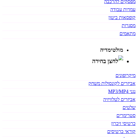
מפסקים להרכבה
עמדות עבודה
קופסאות ביטון
מסגרות
מתאמים
מולטימדיה
מיקרופונים
אביזרים לקונסולות משחק
נגני MP3/MP4
אביזרים לטלוויזיה
שלטים
סטרימרים
כרטיסי זיכרון
קוראי כרטיסים