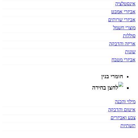
אינסטלציה
אביזרי אמבט
אביזרי שרותים
מוצרי חשמל
סוללות
אריזה והדבקה
שונות
אביזרי מטבח
חומרי בנין
מילוי והכנה
איטום והדבקה
צבע ואביזרים
תשתיות