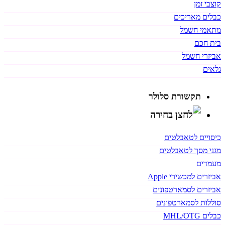
קוצבי זמן
כבלים מאריכים
מתאמי חשמל
בית חכם
אביזרי חשמל
גלאים
תקשורת סלולר
כיסויים לטאבלטים
מגני מסך לטאבלטים
מעמדים
אביזרים למכשירי Apple
אביזרים לסמארטפונים
סוללות לסמארטפונים
כבלים MHL/OTG