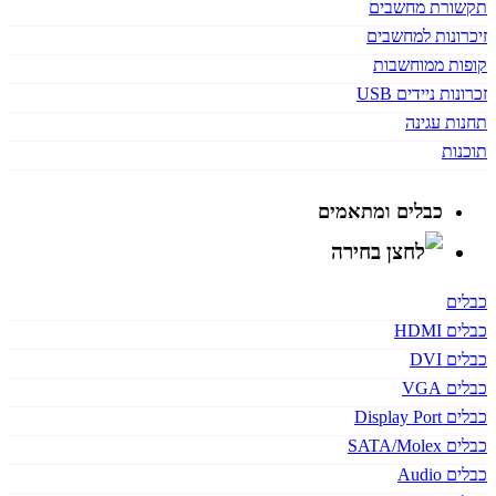
תקשורת מחשבים
זיכרונות למחשבים
קופות ממוחשבות
זכרונות ניידים USB
תחנות עגינה
תוכנות
כבלים ומתאמים
כבלים
כבלים HDMI
כבלים DVI
כבלים VGA
כבלים Display Port
כבלים SATA/Molex
כבלים Audio