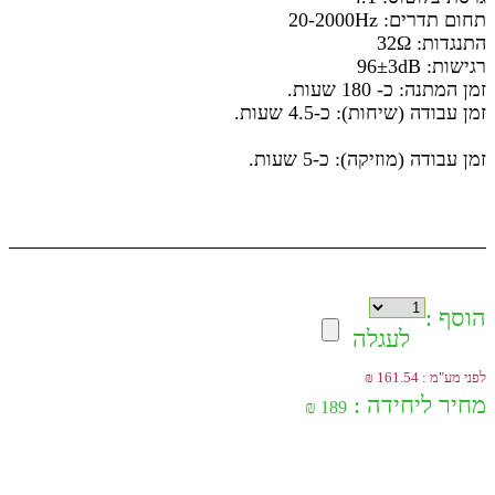
תחום תדרים: 20-2000Hz
התנגדות: 32Ω
רגישות: 96±3dB
זמן המתנה: כ- 180 שעות.
זמן עבודה (שיחות): כ-4.5 שעות.
זמן עבודה (מוזיקה): כ-5 שעות.
הוסף :
לעגלה
לפני מע"מ : 161.54 ₪
מחיר ליחידה :
189 ₪