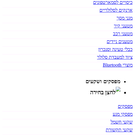
כיסויים לסמארטפונים
ארנקים לסלולריים
מגני מסך
מטעני קיר
מטעני רכב
מטענים ניידים
כבלי טעינה וסנכרון
ציוד למעבדת סלולר
מוצרי Bluetooth
מפסקים ושקעים
מפסקים
מפסקי מגע
שקעי חשמל
שקעי תקשורת