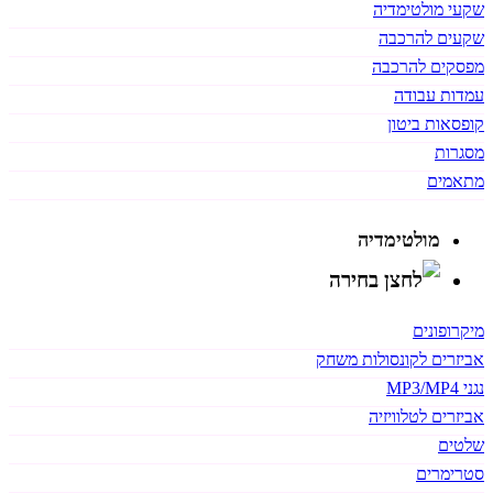
שקעי מולטימדיה
שקעים להרכבה
מפסקים להרכבה
עמדות עבודה
קופסאות ביטון
מסגרות
מתאמים
מולטימדיה
מיקרופונים
אביזרים לקונסולות משחק
נגני MP3/MP4
אביזרים לטלוויזיה
שלטים
סטרימרים