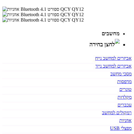
מחשבים
אביזרים למחשב נייח
אביזרים למחשב נייד
מסכי מחשב
מדפסות
טונרים
מקלדות
עכברים
רמקולים למחשב
אוזניות
מפצלי USB