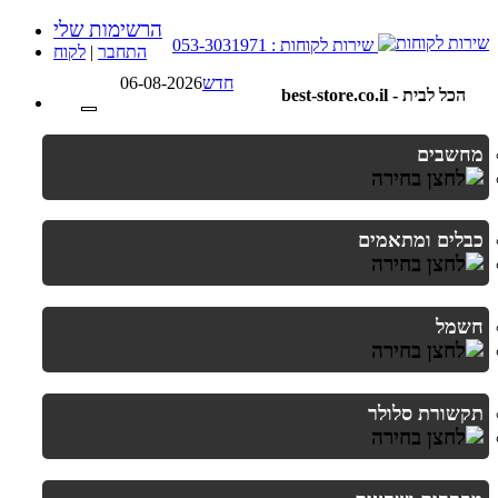
הרשימות שלי
שירות לקוחות : 053-3031971
התחבר
|
לקוח
חדש
06-08-2026
best-store.co.il - הכל לבית
מחשבים
כבלים ומתאמים
חשמל
תקשורת סלולר