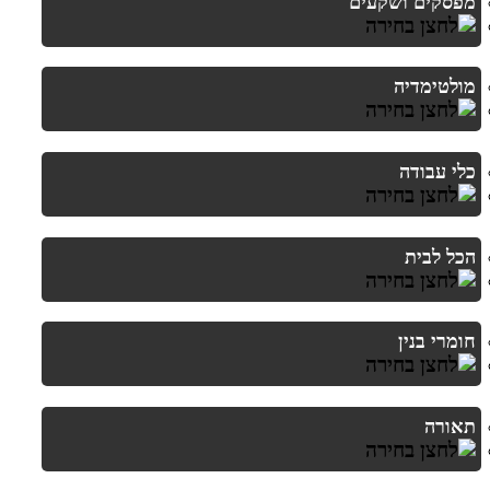
מפסקים ושקעים
מולטימדיה
כלי עבודה
הכל לבית
חומרי בנין
תאורה