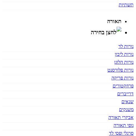
תשתיות
תאורה
נורות לד
נורות ליבון
נורות הלוגן
נורות פלורסנט
נורות פריקה
פרוזקטורים
דרייברים
שנאים
משנקים
אביזרי תאורה
גופי תאורה
סרגלי ופסי לד