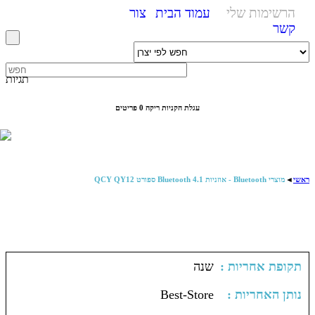
הרשימות שלי
עמוד הבית
צור
קשר
תגיות
עגלת הקניות ריקה
0 פריטים
ראשי
◄
מוצרי Bluetooth - אוזניות Bluetooth 4.1 ספורט QCY QY12
: תקופת אחריות
שנה
: נותן האחריות
Best-Store