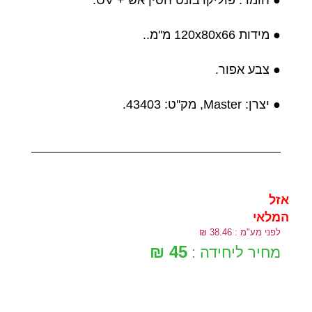
● מידות 120x80x66 מ''מ..
● צבע אפור.
● יצרן: Master, מק''ט: 43403.
אזל
המלאי
לפני מע"מ : 38.46 ₪
45 ₪
מחיר ליחידה :