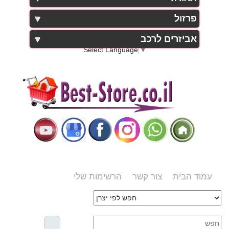
פרזול
אביזרים לרכב
Select Language
▼
עמוד הבית
צור קשר
הרשימות שלי