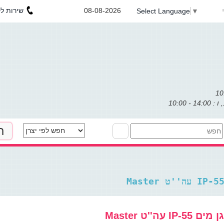
שירות לקוחות : 053-3031971
08-08-2026
Select Language
▼
ת
חיד מוגן מים