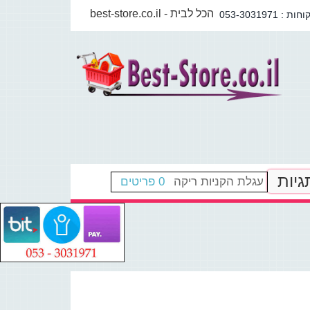
best-store.co.il - הכל לבית
גיות
עגלת הקניות ריקה
0 פריטים