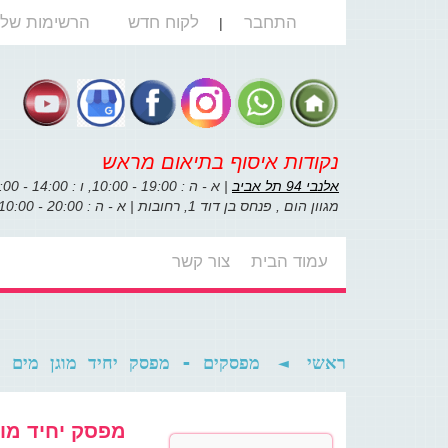
התחבר
לקוח חדש
הרשימות שלי
|
נקודות איסוף בתיאום מראש
אלנבי 94 תל אביב
| א - ה : 19:00 - 10:00, ו : 14:00 - 10:00
מגוון הום , פנחס בן דוד 1, רחובות | א - ה : 20:00 - 10:00, ו : 14:00 - 10:00
עמוד הבית
צור קשר
מפסקים - מפסק יחיד מוגן מים IP-55 עה''ט Master
◄
ראשי
מפסק י IP-55 עה''ט Master