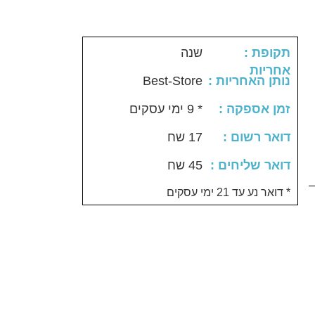
: תקופת
שנה
אחריות
Best-Store
: נותן האחריות
: זמן אספקה
* 9 ימי עסקים
: דואר רשום
17 שח
: דואר שליחים
45 שח
דואר נע עד 21 ימי עסקים *