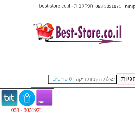
best-store.co.il - הכל לבית
גיות
עגלת הקניות ריקה
0 פריטים