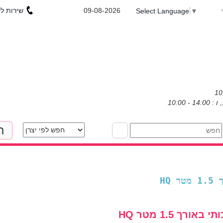
שירות לקוחות : 053-3031971
09-08-2026
Select Language
▼
ת
טר
 באורך 1.5 מטר