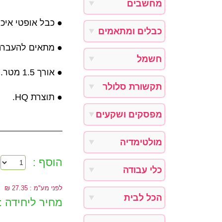
מחשבים
כבל אופטי איכות.
כבלים ומתאמים
מתאים להעב S/PDIF.
חשמל
● אורך 1.5 מטר.
תקשורת סלולר
● תוצרת HQ.
מפסקים ושקעים
מולטימדיה
הוסף :
כלי עבודה
לפני מע"מ : 27.35 ₪
הכל לבית
מחיר ליחידה :