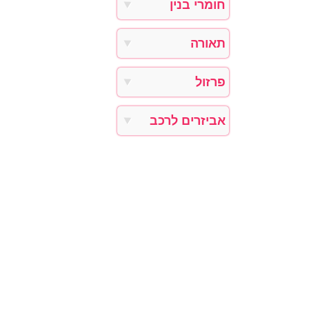
חומרי בנין
תאורה
פרזול
אביזרים לרכב