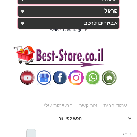
פרזול
אביזרים לרכב
Select Language
▼
עמוד הבית
צור קשר
הרשימות שלי