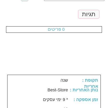
תגיות
עגלת הקניות ריקה
0 פריטים
: תקופת
שנה
אחריות
Best-Store
: נותן האחריות
: זמן אספקה
* 9 ימי עסקים