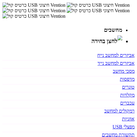
מחשבים
אביזרים למחשב נייח
אביזרים למחשב נייד
מסכי מחשב
מדפסות
טונרים
מקלדות
עכברים
רמקולים למחשב
אוזניות
מפצלי USB
תקשורת מחשבים