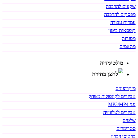
שקעים להרכבה
מפסקים להרכבה
עמדות עבודה
קופסאות ביטון
מסגרות
מתאמים
מולטימדיה
מיקרופונים
אביזרים לקונסולות משחק
נגני MP3/MP4
אביזרים לטלוויזיה
שלטים
סטרימרים
כרטיסי זיכרון