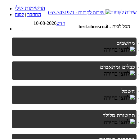
הרשימות שלי
שירות לקוחות : 053-3031971
התחבר
|
לקוח
חדש
10-08-2026
best-store.co.il - הכל לבית
מחשבים
כבלים ומתאמים
חשמל
תקשורת סלולר