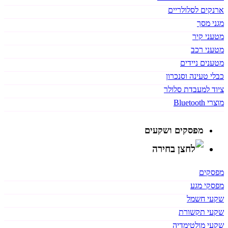
ארנקים לסלולריים
מגני מסך
מטעני קיר
מטעני רכב
מטענים ניידים
כבלי טעינה וסנכרון
ציוד למעבדת סלולר
מוצרי Bluetooth
מפסקים ושקעים
מפסקים
מפסקי מגע
שקעי חשמל
שקעי תקשורת
שקעי מולטימדיה