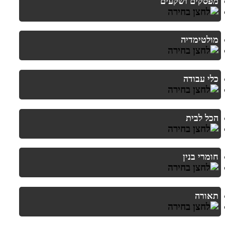
מפסקים ושקעים
מולטימדיה
כלי עבודה
הכל לבית
חומרי בנין
תאורה