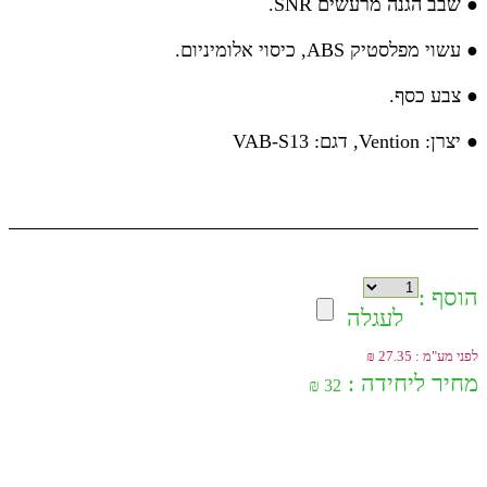
● שבב הגנה מרעשים SNR.
● עשוי מפלסטיק ABS, כיסוי אלומיניום.
● צבע כסף.
● יצרן: Vention, דגם: VAB-S13
הוסף :
לעגלה
לפני מע"מ : 27.35 ₪
מחיר ליחידה :
32 ₪