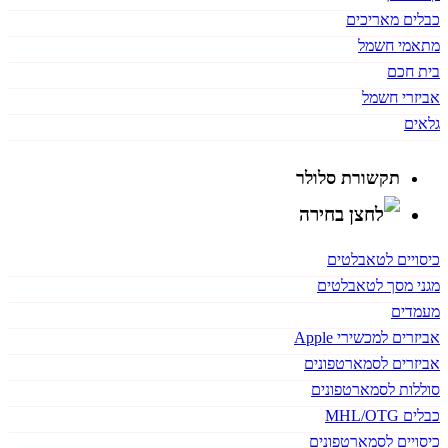
כבלים מאריכים
מתאמי חשמל
בית חכם
אביזרי חשמל
גלאים
תקשורת סלולר
כיסויים לטאבלטים
מגני מסך לטאבלטים
מעמדים
אביזרים למכשירי Apple
אביזרים לסמארטפונים
סוללות לסמארטפונים
כבלים MHL/OTG
כיסויים לסמארטפונים