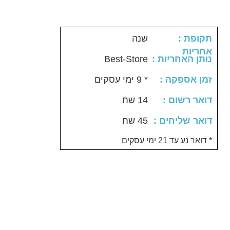
: תקופת
שנה
אחריות
Best-Store
: נותן האחריות
: זמן אספקה
* 9 ימי עסקים
: דואר רשום
14 שח
: דואר שליחים
45 שח
דואר נע עד 21 ימי עסקים *