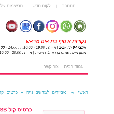
התחבר
לקוח חדש
הרשימות שלי
|
נקודות איסוף בתיאום מראש
אלנבי 94 תל אביב
| א - ה : 19:00 - 10:00, ו : 14:00 - 10:00
מגוון הום , פנחס בן דוד 1, רחובות | א - ה : 20:00 - 10:00, ו : 14:00 - 10:00
עמוד הבית
צור קשר
אביזרים למחשב נייח - כרטיס USB חיצוני Ugreen דגם CM129
◄
ראשי
כרטיס קול USB חיצוני Ugreen דגם CM129