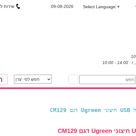
שירות לקוחות : 053-3031971
09-08-2026
Select Language
▼
ת
 קול