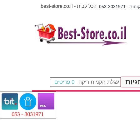
best-store.co.il - הכל לבית
גיות
עגלת הקניות ריקה
0 פריטים