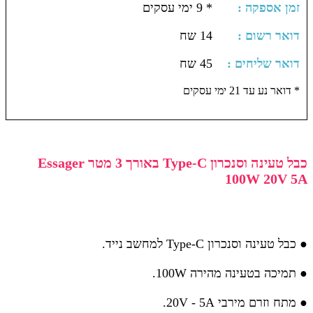
: זמן אספקה
* 9 ימי עסקים
: דואר רשום
14 שח
: דואר שליחים
45 שח
דואר נע עד 21 ימי עסקים *
כבל טעינה וסנכרון Type-C באורך 3 מטר Essager
100W 20V 5A
● כבל טעינה וסנכרון Type-C למחשב נייד.
● תמיכה בטעינה מהירה 100W.
● מתח וזרם מירבי 20V - 5A.