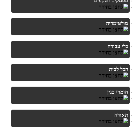
מפסקים ושקעים
מולטימדיה
כלי עבודה
הכל לבית
חומרי בנין
תאורה