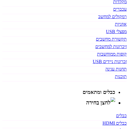
מקלדות
עכברים
רמקולים למחשב
אוזניות
מפצלי USB
תקשורת מחשבים
זיכרונות למחשבים
קופות ממוחשבות
זכרונות ניידים USB
תחנות עגינה
תוכנות
כבלים ומתאמים
כבלים
כבלים HDMI