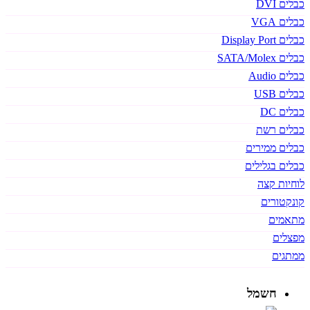
כבלים DVI
כבלים VGA
כבלים Display Port
כבלים SATA/Molex
כבלים Audio
כבלים USB
כבלים DC
כבלים רשת
כבלים ממירים
כבלים בגלילים
לוחיות קצה
קונקטורים
מתאמים
מפצלים
ממתגים
חשמל