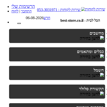
הרשימות שלי
שירות לקוחות : 053-3031971
התחבר
|
לקוח
חדש
06-08-2026
best-store.co.il - הכל לבית
מחשבים
כבלים ומתאמים
חשמל
תקשורת סלולר