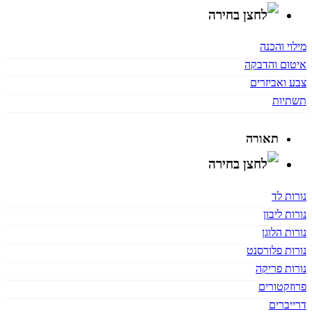
מילוי והכנה
איטום והדבקה
צבע ואביזרים
תשתיות
תאורה
נורות לד
נורות ליבון
נורות הלוגן
נורות פלורסנט
נורות פריקה
פרוזקטורים
דרייברים