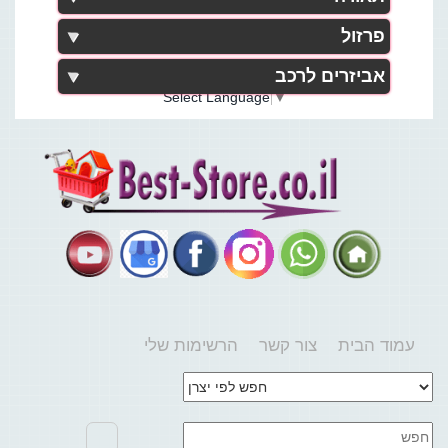
פרזול
אביזרים לרכב
Select Language
▼
עמוד הבית
צור קשר
הרשימות שלי