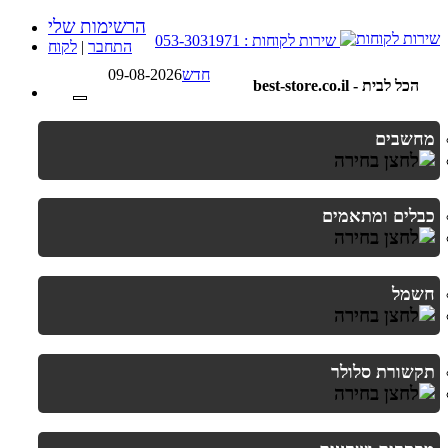
הרשימות שלי
שירות לקוחות : 053-3031971
לקוח
|
התחבר
09-08-2026
חדש
best-store.co.il - הכל לבית
מחשבים
כבלים ומתאמים
חשמל
תקשורת סלולר