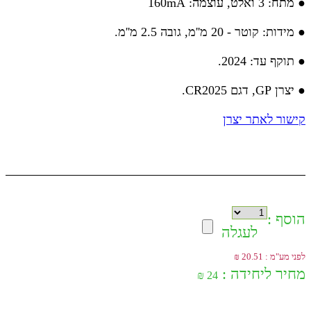
● מתח: 3 ואלט, עוצמה: 160mA
● מידות: קוטר - 20 מ''מ, גובה 2.5 מ''מ.
● תוקף עד: 2024.
● יצרן GP, דגם CR2025.
קישור לאתר יצרן
הוסף :
לעגלה
לפני מע"מ : 20.51 ₪
מחיר ליחידה :
24 ₪