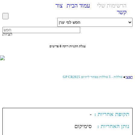
הרשימות שלי
עמוד הבית
צור
קשר
תגיות
עגלת הקניות ריקה
0 פריטים
סוללות - 5 סוללות כפתור ליתיום GP CR2025
◄
ראשי
-
: תקופת אחריות
: נותן האחריות
סימיקום