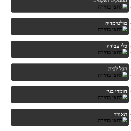
מפסקים ושקעים
מולטימדיה
כלי עבודה
הכל לבית
חומרי בנין
תאורה