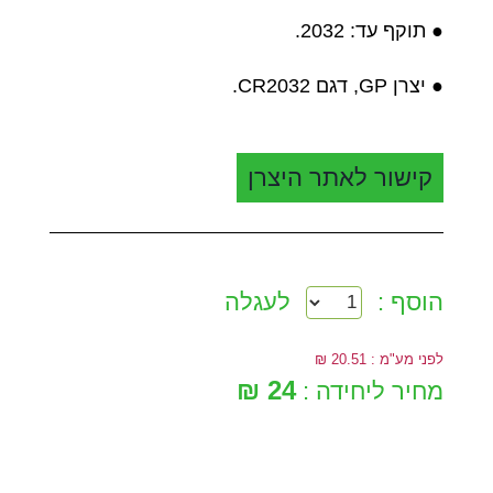
● תוקף עד: 2032.
● יצרן GP, דגם CR2032.
קישור לאתר היצרן
הוסף :
לעגלה
לפני מע"מ : 20.51 ₪
24 ₪
מחיר ליחידה :