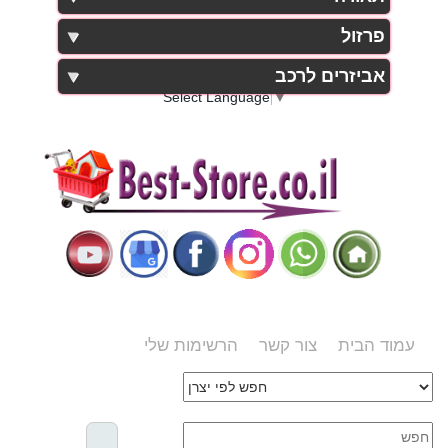
פרזול
אביזרים לרכב
Select Language
▼
עמוד הבית
צור קשר
הרשימות שלי