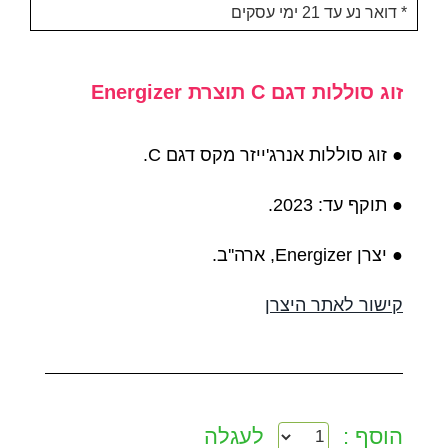
דואר נע עד 21 ימי עסקים *
זוג סוללות דגם C תוצרת Energizer
● זוג סוללות אנרג'ייזר מקס דגם C.
● תוקף עד: 2023.
● יצרן Energizer, ארה''ב.
קישור לאתר היצרן
הוסף :
לעגלה