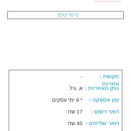
עגלת הקניות ריקה
0 פריטים
-
: תקופת
אחריות
: נותן האחריות
א. גיל
: זמן אספקה
* 9 ימי עסקים
: דואר רשום
17 שח
: דואר שליחים
45 שח