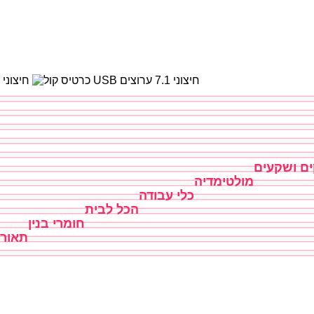
ם ושקעים
מולטימדיה
כלי עבודה
הכל לבית
חומרי בנין
תאור