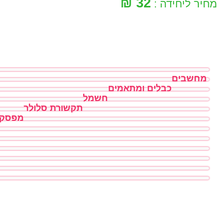
32 ₪
מחיר ליחידה :
מחשבים
כבלים ומתאמים
חשמל
תקשורת סלולר
מפסקי