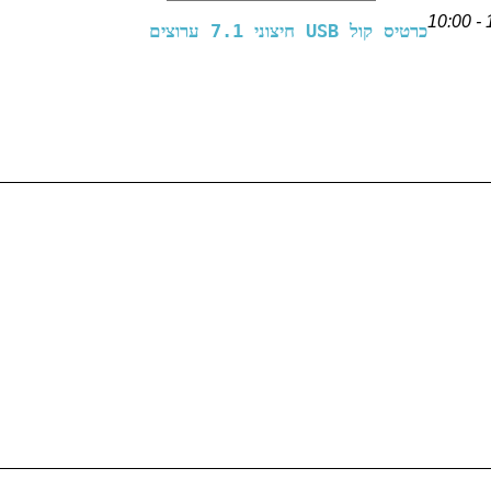
כרטיס קול USB חיצוני 7.1 ערוצים