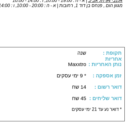
אלנבי 94 תל אביב
| א - ה : 19:00 - 10:00, ו : 14:00 - 10:00
מגוון הום , פנחס בן דוד 1, רחובות | א - ה : 20:00 - 10:00, ו : 14:00 - 10:00
: תקופת
שנה
אחריות
Maxxtro
: נותן האחריות
: זמן אספקה
* 9 ימי עסקים
: דואר רשום
14 שח
: דואר שליחים
45 שח
דואר נע עד 21 ימי עסקים *