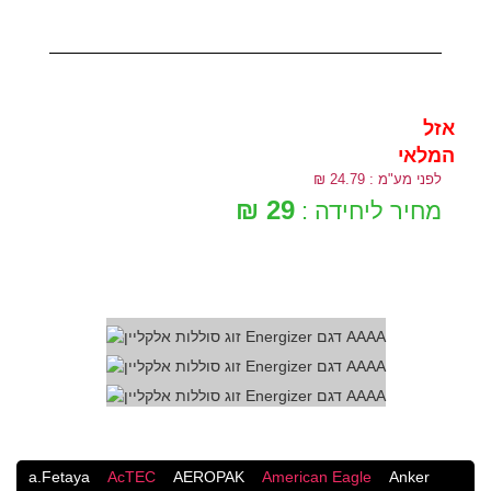
אזל
המלאי
לפני מע"מ : 24.79 ₪
29 ₪
מחיר ליחידה :
a.Fetaya
AcTEC
AEROPAK
American Eagle
Anker