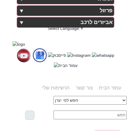
פרזול
אביזרים לרכב
Select Language
▼
עמוד הבית
צור קשר
הרשימות שלי