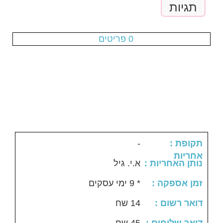
תגיות
עגלת הקניות ריקה
0 פריטים
-
: תקופת
אחריות
: נותן האחריות
א.י. גיל
: זמן אספקה
* 9 ימי עסקים
: דואר רשום
14 שח