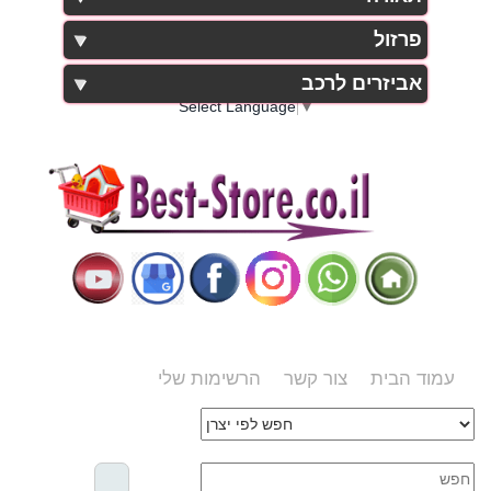
פרזול
אביזרים לרכב
Select Language
▼
עמוד הבית
צור קשר
הרשימות שלי