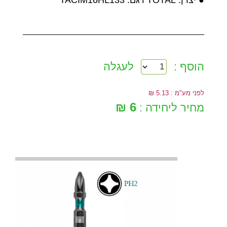
הוסף :
לעגלה
לפני מע"מ : 5.13 ₪
6 ₪
מחיר ליחידה :