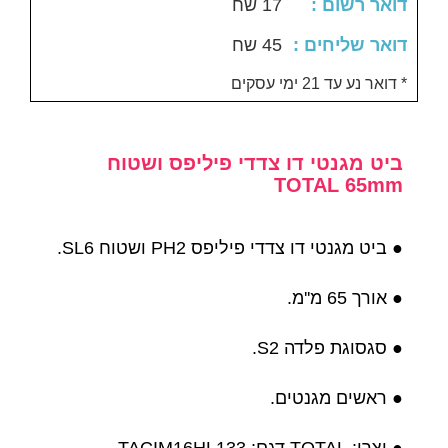
: דואר רשום
17 שח
: דואר שליחים
45 שח
דואר נע עד 21 ימי עסקים *
ביט מגנטי דו צדדי פיליפס ושטוח
TOTAL 65mm
● ביט מגנטי דו צדדי פיליפס PH2 ושטוח SL6.
● אורך 65 מ''מ.
● סגסוגת פלדה S2.
● ראשים מגנטים.
● יצרן: TOTAL דגם: TACIM16HL133